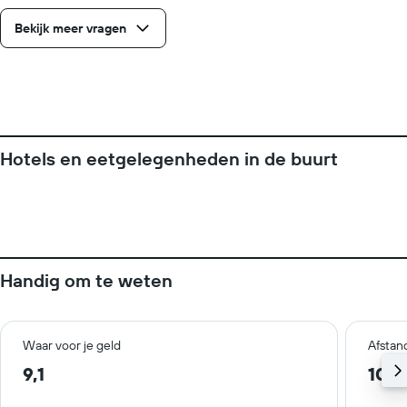
Bekijk meer vragen
Hotels en eetgelegenheden in de buurt
Handig om te weten
Waar voor je geld
Afstan
9,1
10,3