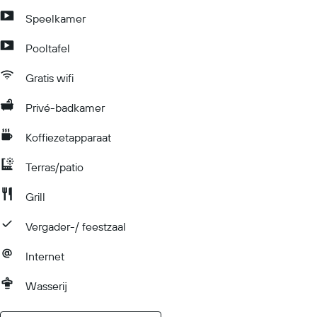
Speelkamer
Pooltafel
Gratis wifi
Privé-badkamer
Koffiezetapparaat
Terras/patio
Grill
Vergader-/ feestzaal
Internet
Wasserij