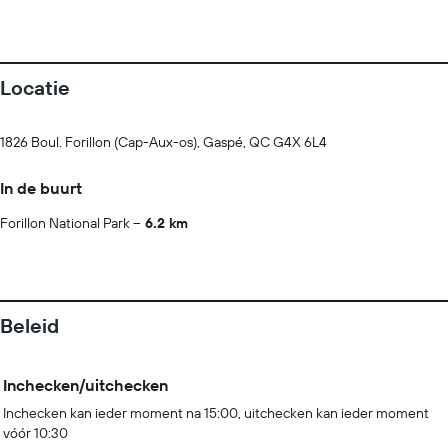
Locatie
1826 Boul. Forillon (Cap-Aux-os), Gaspé, QC G4X 6L4
In de buurt
Forillon National Park
6.2 km
Beleid
Inchecken/uitchecken
Inchecken kan ieder moment na 15:00, uitchecken kan ieder moment
vóór 10:30