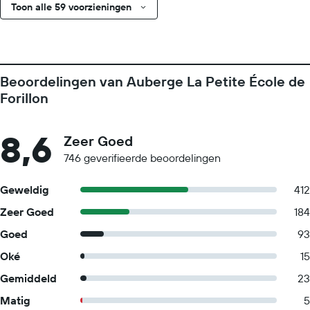
Toon alle 59 voorzieningen
Beoordelingen van Auberge La Petite École de
Forillon
8,6
Zeer Goed
746 geverifieerde beoordelingen
Geweldig
412
Zeer Goed
184
Goed
93
Oké
15
Gemiddeld
23
Matig
5