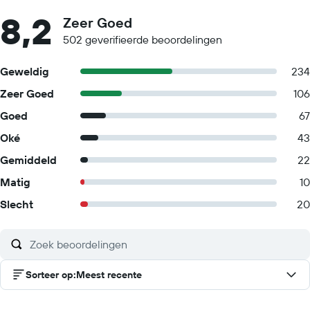
8,2
Zeer Goed
502 geverifieerde beoordelingen
Geweldig
234
Zeer Goed
106
Goed
67
Oké
43
Gemiddeld
22
Matig
10
Slecht
20
Sorteer op
:
Meest recente