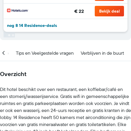
€ 22
Bekijk deal
nog 8 14 Residence-deals
catie
Tips en Veelgestelde vragen
Verblijven in de buurt
Overzicht
Dit hotel beschikt over een restaurant, een koffiebar/café en
een stomerij/wasserijservice. Gratis wifi in gemeenschappelijke
ruimtes en gratis parkeerplaatsen worden ook voorzien. Je vindt
er ook een wasserij, een 24-uurs receptie en gratis kranten in de
lobby. 14 Residence heeft 50 kamers met airconditioning die zijn
voorzien van gratis mineraalwater en gratis toiletartikelen. Elke