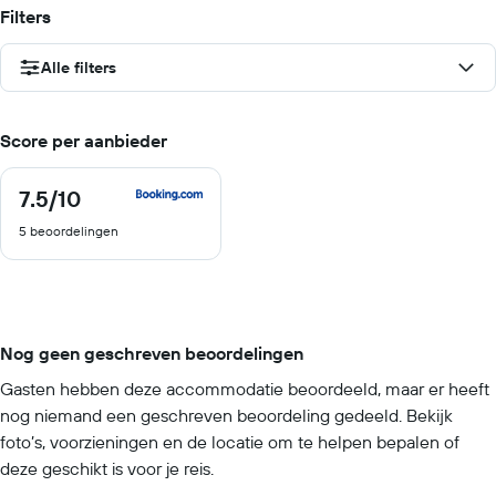
Filters
Alle filters
Score per aanbieder
7.5
/10
7.5
van
5 beoordelingen
10
Nog geen geschreven beoordelingen
Gasten hebben deze accommodatie beoordeeld, maar er heeft
nog niemand een geschreven beoordeling gedeeld. Bekijk
foto’s, voorzieningen en de locatie om te helpen bepalen of
deze geschikt is voor je reis.