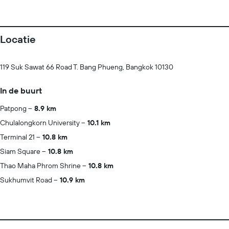
Locatie
119 Suk Sawat 66 Road T. Bang Phueng, Bangkok 10130
In de buurt
Patpong
8.9 km
Chulalongkorn University
10.1 km
Terminal 21
10.8 km
Siam Square
10.8 km
Thao Maha Phrom Shrine
10.8 km
Sukhumvit Road
10.9 km