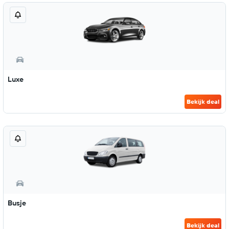
Luxe
Bekijk deal
Busje
Bekijk deal