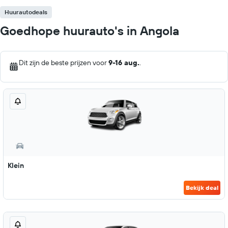
Huurautodeals
Goedhope huurauto's in Angola
Dit zijn de beste prijzen voor
9-16 aug.
.
Klein
Bekijk deal