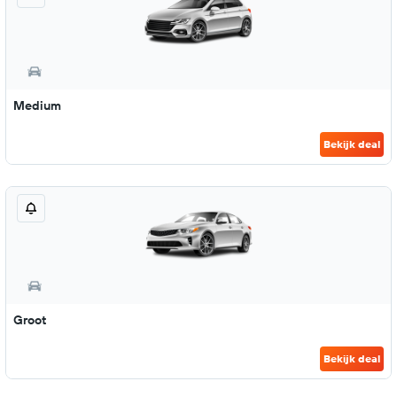
Medium
Bekijk deal
Groot
Bekijk deal