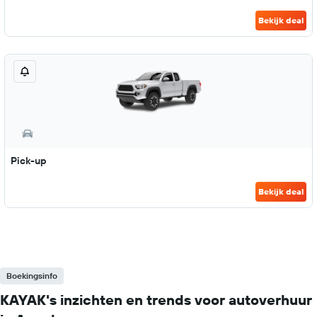
Bekijk deal
Pick-up
Bekijk deal
Boekingsinfo
KAYAK's inzichten en trends voor autoverhuur