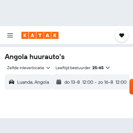
Angola huurauto's
Zelfde inleverlocatie
Leeftijd bestuurder:
25-65
Luanda, Angola
do 13-8
12:00
-
zo 16-8
12:00