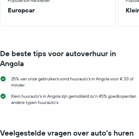
Populairste Aanbieder
Popula
Europcar
Klei
De beste tips voor autoverhuur in
Angola
25% van onze gebruikers vond huurauto's in Angola voor € 33 of
minder
Klein huurauto's in Angola zijn gemiddeld zo'n 45% goedkoperdan
andere typen huurauto's
Veelgestelde vragen over auto's huren