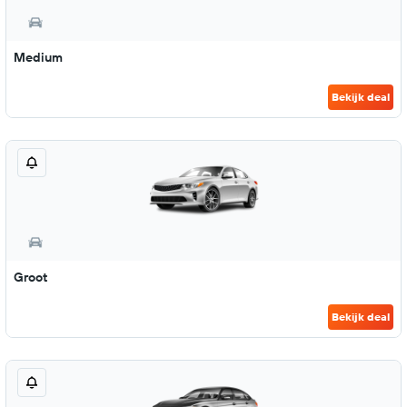
Medium
Bekijk deal
Groot
Bekijk deal