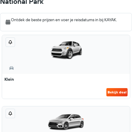
National Park
Ontdek de beste prijzen en voer je reisdatums in bij KAYAK.
Klein
Bekijk deal