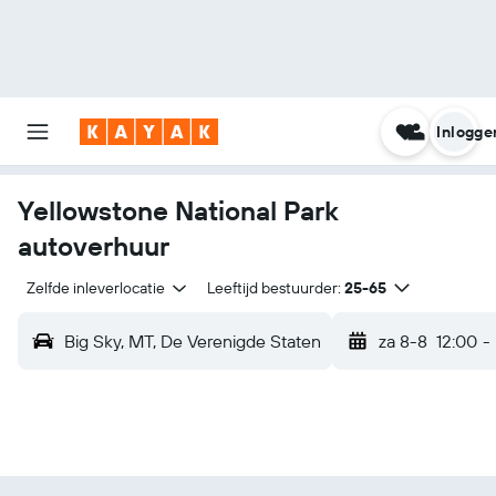
Inlogge
Yellowstone National Park
autoverhuur
Zelfde inleverlocatie
Leeftijd bestuurder:
25-65
Big Sky, MT, De Verenigde Staten
za 8-8
12:00
-