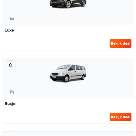
Luxe
Bekijk deal
Busje
Bekijk deal