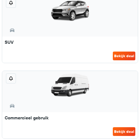
SUV
Bekijk deal
Commercieel gebruik
Bekijk deal