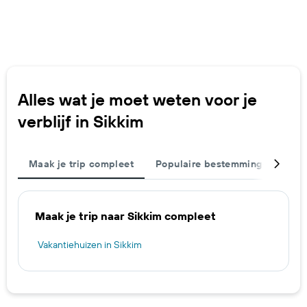
Alles wat je moet weten voor je
verblijf in Sikkim
Maak je trip compleet
Populaire bestemmingen
St
Maak je trip naar Sikkim compleet
Vakantiehuizen in Sikkim