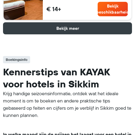
Bekijk
€ 14+
beschikbaarheid
Bekijk meer
Boekingsinfo
Kennerstips van KAYAK
voor hotels in Sikkim
Krijg handige seizoensinformatie, ontdek wat het ideale
moment is om te boeken en andere praktische tips
gebaseerd op feiten en cijfers om je verblijf in Sikkim goed te
kunnen plannen.
In welke maand zijn de prijzen het laagst voor een hotel in