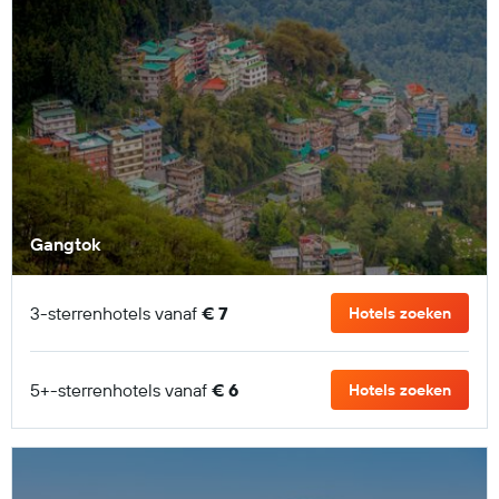
Gangtok
3-sterrenhotels vanaf
€ 7
Hotels zoeken
5+-sterrenhotels vanaf
€ 6
Hotels zoeken