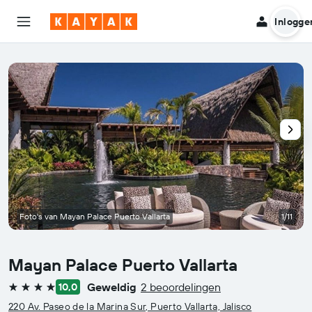
Inlogge
Foto's van Mayan Palace Puerto Vallarta
1/11
Mayan Palace Puerto Vallarta
Geweldig
2 beoordelingen
10,0
4 sterren
220 Av. Paseo de la Marina Sur, Puerto Vallarta, Jalisco