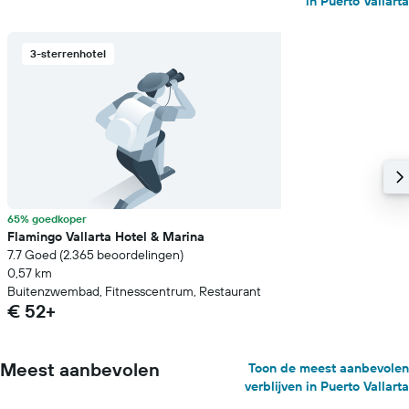
in Puerto Vallarta
3-sterrenhotel
65% goedkoper
Flamingo Vallarta Hotel & Marina
7.7 Goed (2.365 beoordelingen)
0,57 km
Buitenzwembad, Fitnesscentrum, Restaurant
€ 52+
Meest aanbevolen
Toon de meest aanbevolen
verblijven in Puerto Vallarta