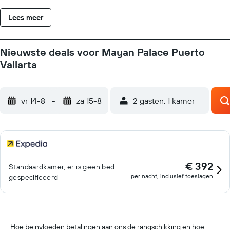
Lees meer
Nieuwste deals voor Mayan Palace Puerto
Vallarta
vr 14-8
-
za 15-8
2 gasten, 1 kamer
€ 392
Standaardkamer, er is geen bed
per nacht, inclusief toeslagen
gespecificeerd
Hoe beïnvloeden betalingen aan ons de rangschikking en hoe