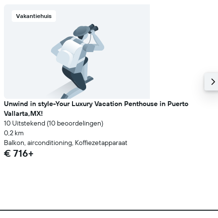
Vakantiehuis
Unwind in style-Your Luxury Vacation Penthouse in Puerto
Vallarta,MX!
10 Uitstekend (10 beoordelingen)
0,2 km
Balkon, airconditioning, Koffiezetapparaat
€ 716+