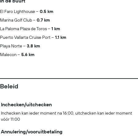
In de buurt
El Faro Lighthouse
0.5 km
Marina Golf Club
0.7 km
La Paloma Plaza de Toros
1 km
Puerto Vallarta Cruise Port
1.1 km
Playa Norte
3.8 km
Malecon
5.6 km
Beleid
Inchecken/uitchecken
Inchecken kan ieder moment na 16:00, uitchecken kan ieder moment
vóór 11:00
Annulering/vooruitbetaling