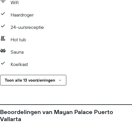
Wifi
Haardroger
24-uursreceptie
Hot tub
Sauna
Koelkast
Toon alle 13 voorzieningen
Beoordelingen van Mayan Palace Puerto
Vallarta