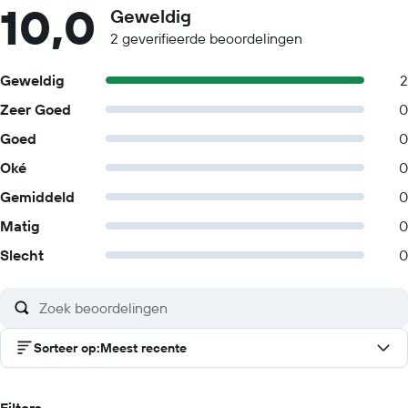
10,0
Geweldig
2 geverifieerde beoordelingen
Geweldig
2
Zeer Goed
0
Goed
0
Oké
0
Gemiddeld
0
Matig
0
Slecht
0
Sorteer op
:
Meest recente