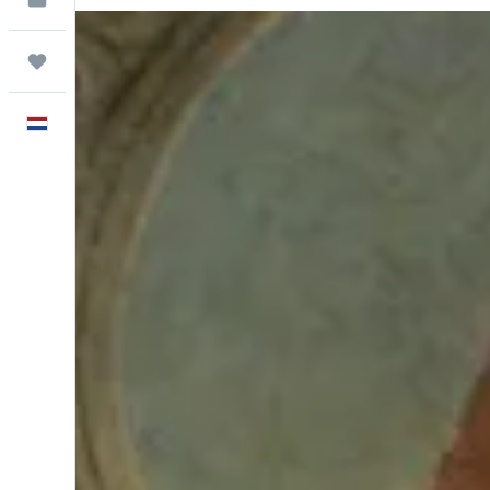
Trips
Nederlands