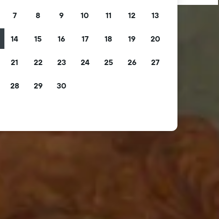
7
8
9
10
11
12
13
14
15
16
17
18
19
20
21
22
23
24
25
26
27
28
29
30