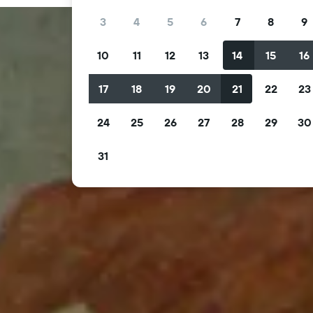
3
4
5
6
7
8
9
10
11
12
13
14
15
16
17
18
19
20
21
22
23
24
25
26
27
28
29
30
31