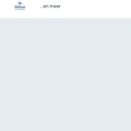
...en meer