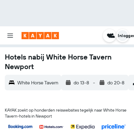
Inlogge
Hotels nabij White Horse Tavern
Newport
White Horse Tavern
do 13-8
-
do 20-8
KAYAK zoekt op honderden reiswebsites tegelijk naar White Horse
Tavern-hotels in Newport