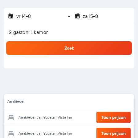
vr 14-8
-
za 15-8
2 gasten, 1 kamer
Zoek
Aanbieder
Toon prijzen
Aanbieder van Yucatan Vista Inn
Toon prijzen
Aanbieder van Yucatan Vista Inn