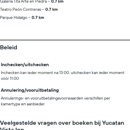
Galeria Tita Arte en Piedra
0.7 km
Teatro Peón Contreras
0.7 km
Parque Hidalgo
0.7 km
Beleid
Inchecken/uitchecken
Inchecken kan ieder moment na 13:00, uitchecken kan ieder moment
vóór 11:00
Annulering/vooruitbetaling
Annulerings- en vooruitbetalingsvoorwaarden verschillen per
kamertype en aanbieder.
Veelgestelde vragen over boeken bij Yucatan
Vista Inn