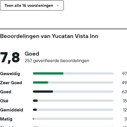
Toon alle 16 voorzieningen
Beoordelingen van Yucatan Vista Inn
7,8
Goed
257 geverifieerde beoordelingen
Geweldig
97
Zeer Goed
49
Goed
63
Oké
15
Gemiddeld
12
Matig
3