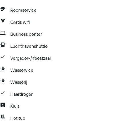
Roomservice
Gratis wifi
Business center
Luchthavenshuttle
Vergader-/ feestzaal
Wasservice
Wasserij
Haardroger
Kluis
Hot tub