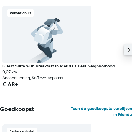
Vakantiehuis
Guest Suite with breakfast in Merida's Best Neighborhood
0,07 km
Airconditioning, Koffiezetapparaat
€ 68+
Goedkoopst
Toon de goedkoopste verblijven
in Mérida
2-sterrenhotel