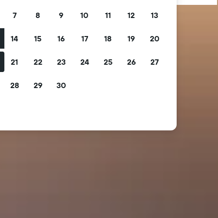
7
8
9
10
11
12
13
14
15
16
17
18
19
20
21
22
23
24
25
26
27
28
29
30