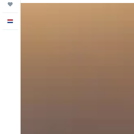
Trips
Nederlands