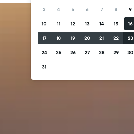
3
4
5
6
7
8
9
10
11
12
13
14
15
16
17
18
19
20
21
22
23
24
25
26
27
28
29
30
31