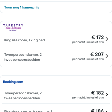
Toon nog 1 kamerprijs
€ 172
Kingsize room, 1 king bed
per nacht, inclusief btw
€ 207
Tweepersoonskamer, 2
per nacht, inclusief btw
tweepersoonsbedden
€ 182
Tweepersoonskamer, 2
per nacht, inclusief btw
tweepersoonsbedden
€ 186
Kingsize room, er is geen bed