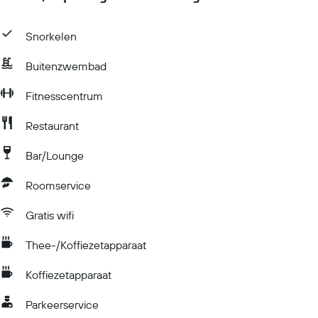
Snorkelen
Buitenzwembad
Fitnesscentrum
Restaurant
Bar/Lounge
Roomservice
Gratis wifi
Thee-/Koffiezetapparaat
Koffiezetapparaat
Parkeerservice