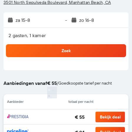
3501 North Sepulveda Boulevard, Manhattan Beach, CA
za 15-8
-
zo 16-8
2 gasten, 1 kamer
Zoek
Aanbiedingen vanaf
€ 55
/
Goedkoopste tarief per nacht
Aanbieder
totaal per nacht
€ 55
Bekijk deal