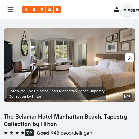
Inlogge
Foto's van The Belamar Hotel Manhattan Beach, Tapestry
Collection by Hilton
1/49
The Belamar Hotel Manhattan Beach, Tapestry
Collection by Hilton
Goed
948 beoordelingen
7,9
4 sterren