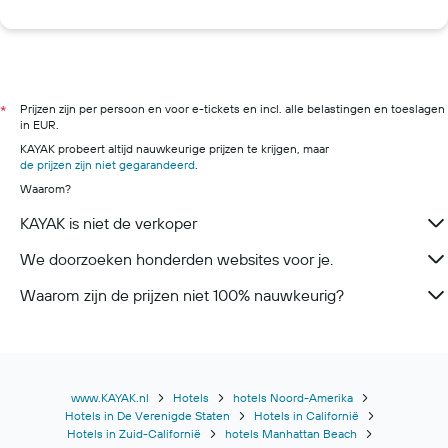
Prijzen zijn per persoon en voor e-tickets en incl. alle belastingen en toeslagen
*
in EUR.
KAYAK probeert altijd nauwkeurige prijzen te krijgen, maar
de prijzen zijn niet gegarandeerd
.
Waarom?
KAYAK is niet de verkoper
We doorzoeken honderden websites voor je.
Waarom zijn de prijzen niet 100% nauwkeurig?
www.KAYAK.nl
Hotels
hotels Noord-Amerika
Hotels in De Verenigde Staten
Hotels in Californië
Hotels in Zuid-Californië
hotels Manhattan Beach