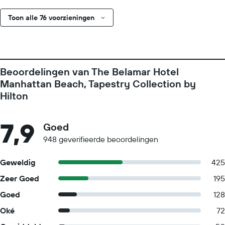
Toon alle 76 voorzieningen
Beoordelingen van The Belamar Hotel
Manhattan Beach, Tapestry Collection by
Hilton
7,9
Goed
948 geverifieerde beoordelingen
Geweldig
425
Zeer Goed
195
Goed
128
Oké
72