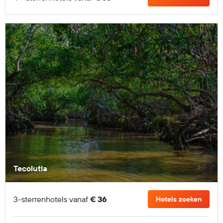
Tecolutla
3-sterrenhotels vanaf
€ 36
Hotels zoeken