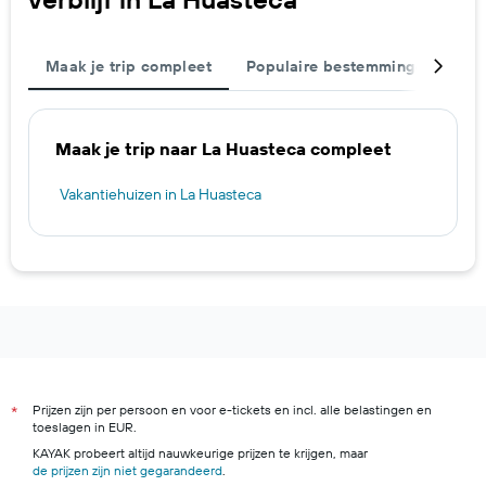
Maak je trip compleet
Populaire bestemmingen
St
Maak je trip naar La Huasteca compleet
Vakantiehuizen in La Huasteca
Prijzen zijn per persoon en voor e-tickets en incl. alle belastingen en
*
toeslagen in EUR.
KAYAK probeert altijd nauwkeurige prijzen te krijgen, maar
de prijzen zijn niet gegarandeerd
.