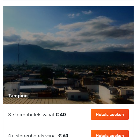
Tampico
3-sterrenhotels vanaf
€ 40
Hotels zoeken
4+-sterrenhotels vanaf
€ 63
Hotels zoeken