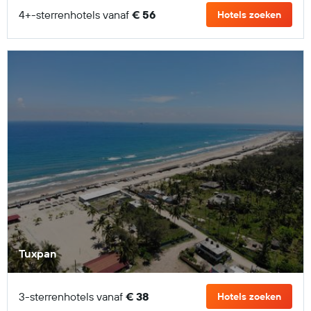
4+-sterrenhotels vanaf
€ 56
Hotels zoeken
Tuxpan
3-sterrenhotels vanaf
€ 38
Hotels zoeken