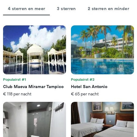
4 sterren en meer
3 sterren
2 sterren en minder
Populairst #1
Populairst #2
Club Maeva Miramar Tampico
Hotel San Antonio
€ 118 per nacht
€ 65 per nacht