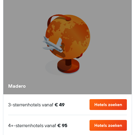
Madero
3-sterrenhotels vanaf
€ 49
Hotels zoeken
4+-sterrenhotels vanaf
€ 95
Hotels zoeken