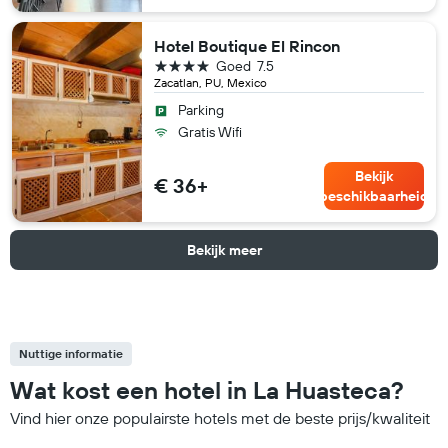
Hotel Boutique El Rincon
4 sterren
Goed
7.5
Zacatlan, PU, Mexico
Parking
Gratis Wifi
Bekijk
€ 36+
beschikbaarheid
Bekijk meer
Nuttige informatie
Wat kost een hotel in La Huasteca?
Vind hier onze populairste hotels met de beste prijs/kwaliteit