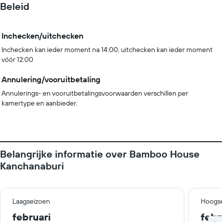
Beleid
Inchecken/uitchecken
Inchecken kan ieder moment na 14:00, uitchecken kan ieder moment
vóór 12:00
Annulering/vooruitbetaling
Annulerings- en vooruitbetalingsvoorwaarden verschillen per
kamertype en aanbieder.
Belangrijke informatie over Bamboo House
Kanchanaburi
Laagseizoen
Hoogs
februari
febr