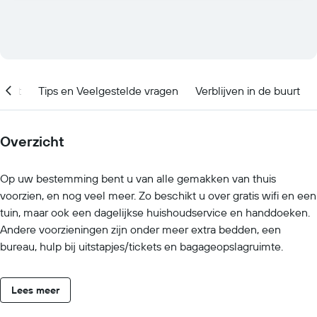
ment
Tips en Veelgestelde vragen
Verblijven in de buurt
Overzicht
Op uw bestemming bent u van alle gemakken van thuis
voorzien, en nog veel meer. Zo beschikt u over gratis wifi en een
tuin, maar ook een dagelijkse huishoudservice en handdoeken.
Andere voorzieningen zijn onder meer extra bedden, een
bureau, hulp bij uitstapjes/tickets en bagageopslagruimte.
Lees meer