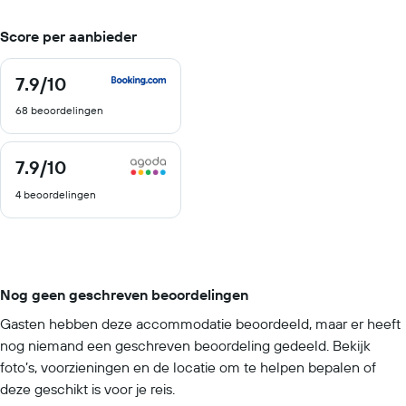
Score per aanbieder
7.9
/10
7.9
van
68 beoordelingen
10
7.9
/10
7.9
van
4 beoordelingen
10
Nog geen geschreven beoordelingen
Gasten hebben deze accommodatie beoordeeld, maar er heeft
nog niemand een geschreven beoordeling gedeeld. Bekijk
foto’s, voorzieningen en de locatie om te helpen bepalen of
deze geschikt is voor je reis.