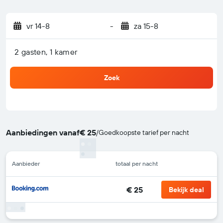
vr 14-8
-
za 15-8
2 gasten, 1 kamer
Zoek
Aanbiedingen vanaf
€ 25
/
Goedkoopste tarief per nacht
Aanbieder
totaal per nacht
€ 25
Bekijk deal