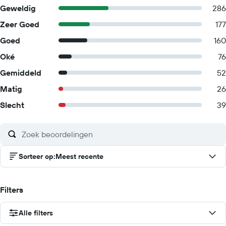
Geweldig
286
Zeer Goed
177
Goed
160
Oké
76
Gemiddeld
52
Matig
26
Slecht
39
Sorteer op
:
Meest recente
Filters
Alle filters