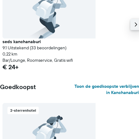
seds kanchanaburi
9.1 Uitstekend (33 beoordelingen)
0,22 km
Bar/Lounge, Roomservice, Gratis wifi
€ 24+
Goedkoopst
Toon de goedkoopste verblijven
in Kanchanaburi
2-sterrenhotel