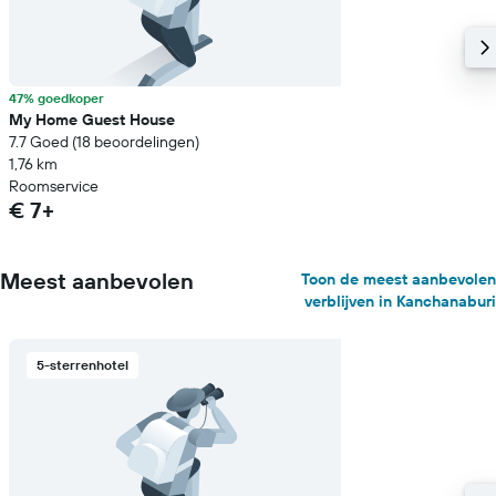
47% goedkoper
My Home Guest House
7.7 Goed (18 beoordelingen)
1,76 km
Roomservice
€ 7+
Meest aanbevolen
Toon de meest aanbevolen
verblijven in Kanchanaburi
5-sterrenhotel