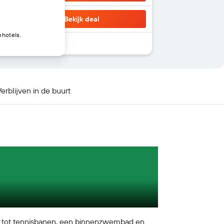
Bekijk deal
nhotels.
erblijven in de buurt
ng tot tennisbanen, een binnenzwembad en