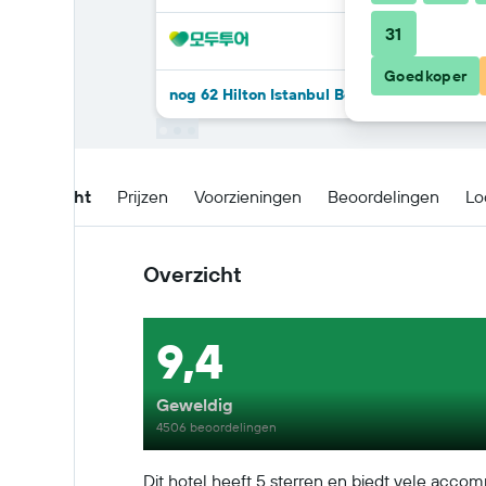
31
Goedkoper
nog 62 Hilton Istanbul Bosphorus-deals
Overzicht
Prijzen
Voorzieningen
Beoordelingen
Lo
Overzicht
9,4
Geweldig
4506 beoordelingen
Dit hotel heeft 5 sterren en biedt vele acc