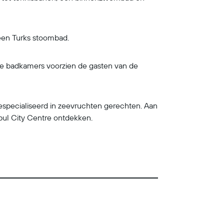
 een Turks stoombad.
. De badkamers voorzien de gasten van de
gespecialiseerd in zeevruchten gerechten. Aan
bul City Centre ontdekken.