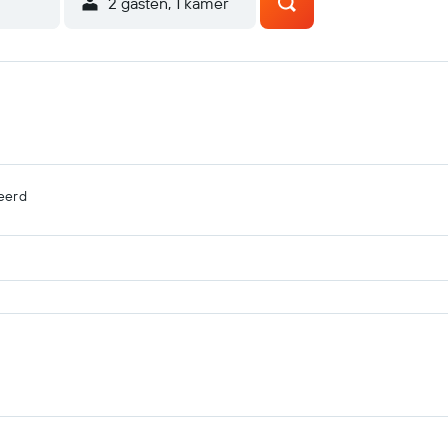
2 gasten, 1 kamer
eerd