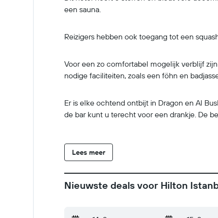
een sauna.
Reizigers hebben ook toegang tot een squashb
Voor een zo comfortabel mogelijk verblijf zi
nodige faciliteiten, zoals een föhn en badjass
Er is elke ochtend ontbijt in Dragon en Al Bu
de bar kunt u terecht voor een drankje. De b
Lees meer
Nieuwste deals voor Hilton Istan