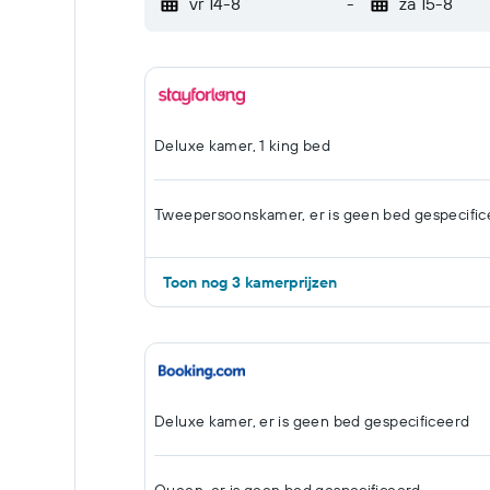
vr 14-8
-
za 15-8
Deluxe kamer, 1 king bed
Tweepersoonskamer, er is geen bed gespecific
Toon nog 3 kamerprijzen
Deluxe kamer, er is geen bed gespecificeerd