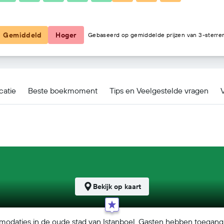
€ 166
Gemiddeld
Hoger
Gebaseerd op gemiddelde prijzen van 3-sterre
catie
Beste boekmoment
Tips en Veelgestelde vragen
V
Bekijk op kaart
ommodaties in de oude stad van Istanboel. Gasten hebben toega