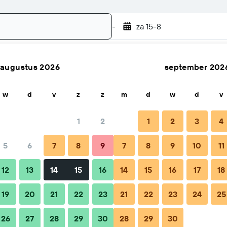
-
za 15-8
augustus 2026
september 202
Zoek
w
d
v
z
z
m
d
w
d
v
1
2
1
2
3
4
f per nacht
5
6
7
8
9
7
8
9
10
11
totaal per nacht
12
13
14
15
16
14
15
16
17
18
€ 118
19
20
21
22
23
21
22
23
24
25
26
27
28
29
30
28
29
30
€ 166