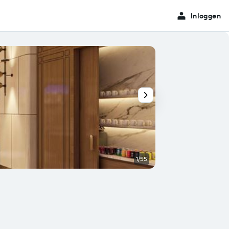
Inloggen
1/55
Lobby