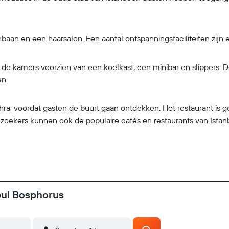
aan en een haarsalon. Een aantal ontspanningsfaciliteiten zijn
jn de kamers voorzien van een koelkast, een minibar en slippers
en.
shra, voordat gasten de buurt gaan ontdekken. Het restaurant is 
ezoekers kunnen ook de populaire cafés en restaurants van Istan
bul Bosphorus