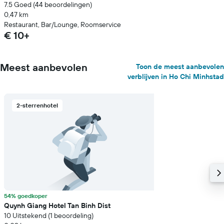
7.5 Goed (44 beoordelingen)
0,47 km
Restaurant, Bar/Lounge, Roomservice
€ 10+
Meest aanbevolen
Toon de meest aanbevolen
verblijven in Ho Chi Minhstad
2-sterrenhotel
54% goedkoper
Quynh Giang Hotel Tan Binh Dist
10 Uitstekend (1 beoordeling)