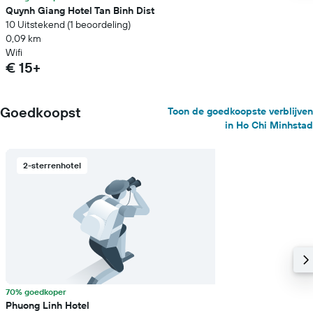
Quynh Giang Hotel Tan Binh Dist
10 Uitstekend (1 beoordeling)
0,09 km
Wifi
€ 15+
Goedkoopst
Toon de goedkoopste verblijven
in Ho Chi Minhstad
2-sterrenhotel
70% goedkoper
Phuong Linh Hotel