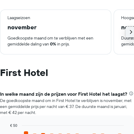
Laagseizoen
Hoogs
november
nov
Goedkoopste maand om te verblijven met een
Duurst
gemiddelde daling van
0%
in prijs.
gemidd
First Hotel
In welke maand zijn de prijzen voor First Hotel het laagst?
De goedkoopste maand om in First Hotel te verblijven is november, met
een gemiddelde prijs per nacht van € 37. De duurste maand is januari,
met € 42 per nacht.
€ 50
Bar
Chart