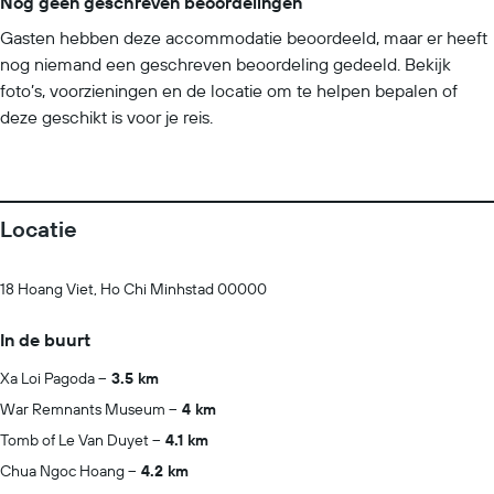
Nog geen geschreven beoordelingen
Gasten hebben deze accommodatie beoordeeld, maar er heeft
nog niemand een geschreven beoordeling gedeeld. Bekijk
foto’s, voorzieningen en de locatie om te helpen bepalen of
deze geschikt is voor je reis.
Locatie
18 Hoang Viet, Ho Chi Minhstad 00000
In de buurt
Xa Loi Pagoda
3.5 km
War Remnants Museum
4 km
Tomb of Le Van Duyet
4.1 km
Chua Ngoc Hoang
4.2 km