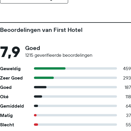
Beoordelingen van First Hotel
7,9
Goed
1215 geverifieerde beoordelingen
Geweldig
459
Zeer Goed
293
Goed
187
Oké
118
Gemiddeld
64
Matig
37
Slecht
55