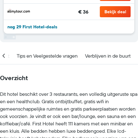
€ 36
Bekijk deal
nog 29 First Hotel-deals
ment
Tips en Veelgestelde vragen
Verblijven in de buurt
Overzicht
Dit hotel beschikt over 3 restaurants, een volledig uitgeruste spa
en een healthclub. Gratis ontbijtbuffet, gratis wifi in
gemeenschappelijke ruimtes en gratis parkeerplaatsen worden
ook voorzien. Je vindt er ook een bar/lounge, een sauna en een
koffiebar/café. First Hotel heeft 111 kamers met een minibar en
een kluis. Alle bedden hebben luxe beddengoed. Elke lcd-