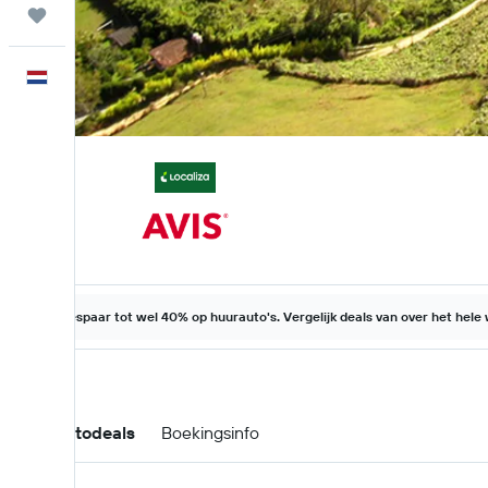
Trips
Nederlands
Bespaar tot wel 40% op huurauto's. Vergelijk deals van over het hele
Huurautodeals
Boekingsinfo