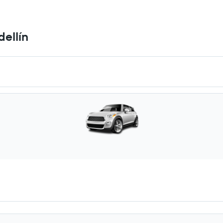
ellín