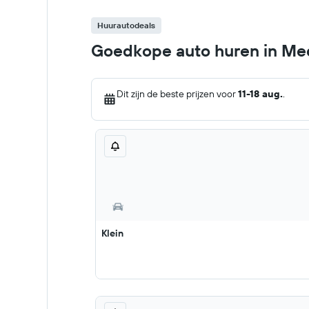
Huurautodeals
Goedkope auto huren in Med
Dit zijn de beste prijzen voor
11-18 aug.
.
Klein