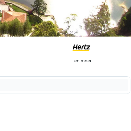
...en meer