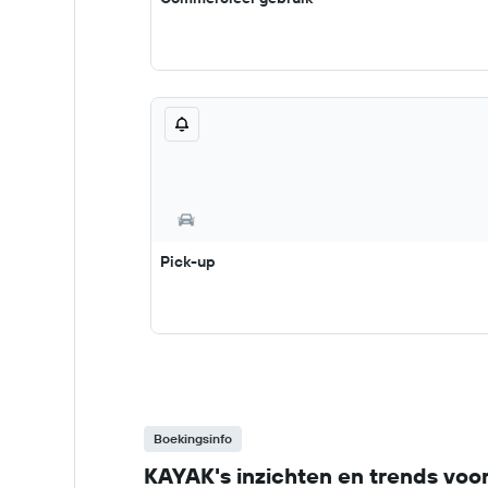
Pick-up
Boekingsinfo
KAYAK's inzichten en trends voor