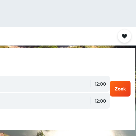
12:00
Zoek
12:00