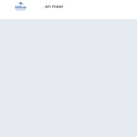
...en meer