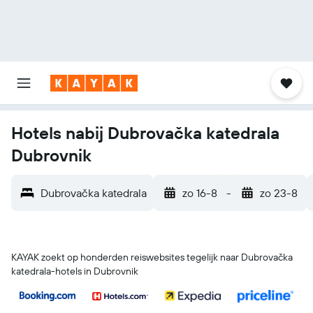
Hotels nabij Dubrovačka katedrala
Dubrovnik
Dubrovačka katedrala
zo 16-8
-
zo 23-8
KAYAK zoekt op honderden reiswebsites tegelijk naar Dubrovačka
katedrala-hotels in Dubrovnik