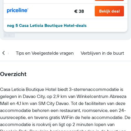
€ 38
Bekijk deal
nog 5 Casa Leticia Boutique Hotel-deals
catie
Tips en Veelgestelde vragen
Verblijven in de buurt
Overzicht
Casa Leticia Boutique Hotel biedt 3-sterrenaccommodatie is
gelegen in Davao City, op 2,9 km van Winkelcentrum Abreeza
Mall en 4,1 km van SM City Davao. Tot de faciliteiten van deze
accommodatie behoren een restaurant, roomservice, een 24-
uursreceptie, en tevens gratis WiFiin de hele accommodatie. De
accommodatie is rookvrij en ligt op 2 minuten lopen van