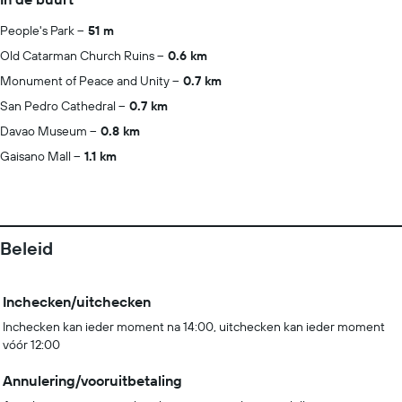
People's Park
51 m
Old Catarman Church Ruins
0.6 km
Monument of Peace and Unity
0.7 km
San Pedro Cathedral
0.7 km
Davao Museum
0.8 km
Gaisano Mall
1.1 km
Beleid
Inchecken/uitchecken
Inchecken kan ieder moment na 14:00, uitchecken kan ieder moment
vóór 12:00
Annulering/vooruitbetaling