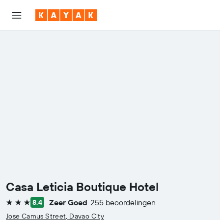
Casa Leticia Boutique Hotel
Zeer Goed
255 beoordelingen
8,4
3 sterren
Jose Camus Street, Davao City