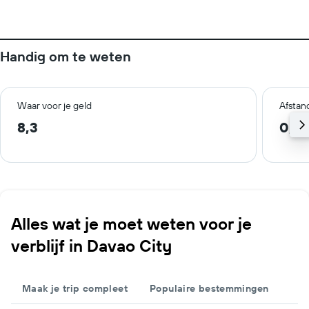
Handig om te weten
Waar voor je geld
Afstan
8,3
0,6
Alles wat je moet weten voor je
verblijf in Davao City
Maak je trip compleet
Populaire bestemmingen