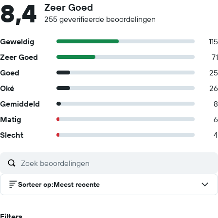
8,4
Zeer Goed
255 geverifieerde beoordelingen
Geweldig
115
Zeer Goed
71
Goed
25
Oké
26
Gemiddeld
8
Matig
6
Slecht
4
Sorteer op
:
Meest recente
Filters