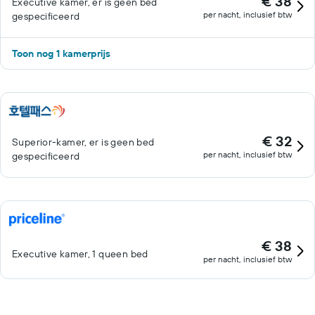
€ 38
Executive kamer, er is geen bed
per nacht, inclusief btw
gespecificeerd
Toon nog 1 kamerprijs
€ 32
Superior-kamer, er is geen bed
per nacht, inclusief btw
gespecificeerd
€ 38
Executive kamer, 1 queen bed
per nacht, inclusief btw