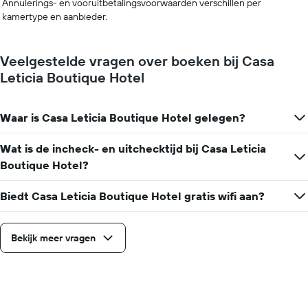
Annulerings- en vooruitbetalingsvoorwaarden verschillen per
kamertype en aanbieder.
Veelgestelde vragen over boeken bij Casa
Leticia Boutique Hotel
Waar is Casa Leticia Boutique Hotel gelegen?
Wat is de incheck- en uitchecktijd bij Casa Leticia
Boutique Hotel?
Biedt Casa Leticia Boutique Hotel gratis wifi aan?
Bekijk meer vragen