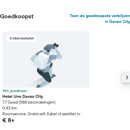
Goedkoopst
Toon de goedkoopste verblijven
in Davao City
3-sterrenhotel
78% goedkoper
Hotel Uno Davao City
7.7 Goed (588 beoordelingen)
0,43 km
Roomservice, Gratis wifi, Kabel of satelliet tv
€ 8+