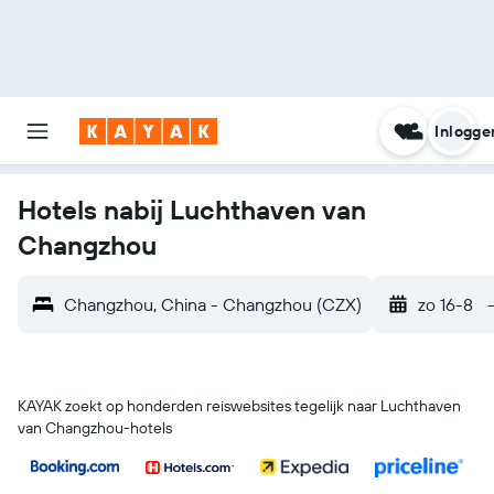
Inlogge
Hotels nabij Luchthaven van
Changzhou
Changzhou, China - Changzhou (CZX)
zo 16-8
KAYAK zoekt op honderden reiswebsites tegelijk naar Luchthaven
van Changzhou-hotels