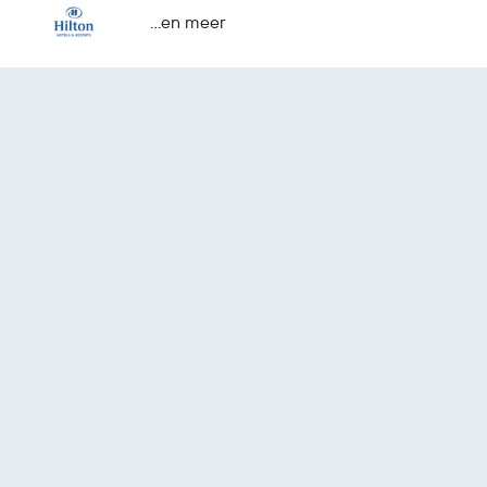
...en meer