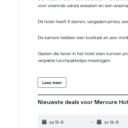
voor vreemde valuta wisselen en een wasma
Dit hotel heeft 4 sterren, vergaderruimtes, e
De kamers hebben een koelkast en een miniba
Gasten die liever in het hotel eten kunnen p
verpakte lunchpakketjes meekrijgen.
Lees meer
Nieuwste deals voor Mercure Ho
za 15-8
-
zo 16-8