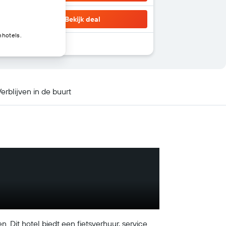
Bekijk deal
nhotels.
erblijven in de buurt
. Dit hotel biedt een fietsverhuur, service