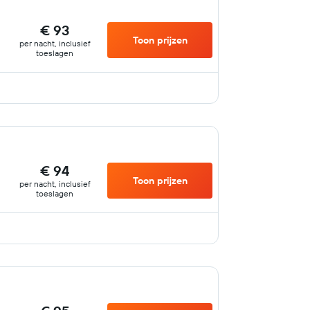
€ 93
Toon prijzen
per nacht, inclusief
toeslagen
€ 94
Toon prijzen
per nacht, inclusief
toeslagen