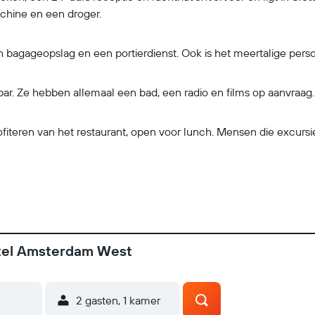
chine en een droger.
en bagageopslag en een portierdienst. Ook is het meertalige per
r. Ze hebben allemaal een bad, een radio en films op aanvraag.
rofiteren van het restaurant, open voor lunch. Mensen die excu
tel Amsterdam West
2 gasten, 1 kamer