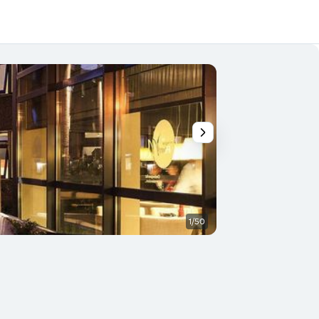
1/50
Vergaderzaal