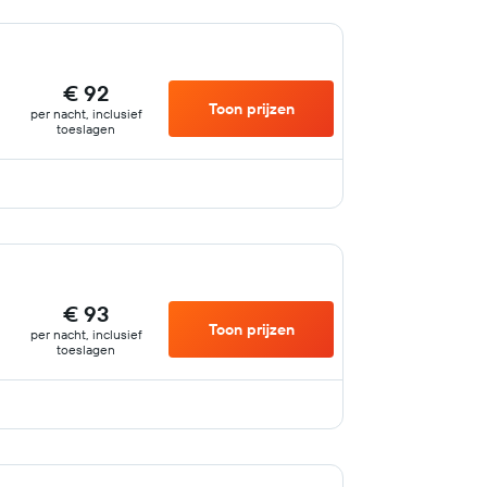
€ 92
Toon prijzen
per nacht, inclusief
toeslagen
€ 93
Toon prijzen
per nacht, inclusief
toeslagen