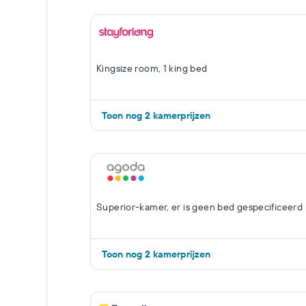
Kingsize room, 1 king bed
Toon nog 2 kamerprijzen
Superior-kamer, er is geen bed gespecificeerd
Toon nog 2 kamerprijzen