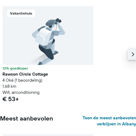
Vakantiehuis
12% goedkoper
Rawson Circle Cottage
4 Oké (1 beoordeling)
1,68 km
Wifi, airconditioning
€ 53+
Meest aanbevolen
Toon de meest aanbevolen
verblijven in Albany