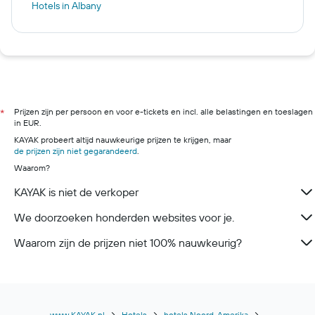
Hotels in Albany
Prijzen zijn per persoon en voor e-tickets en incl. alle belastingen en toeslagen
*
in EUR.
KAYAK probeert altijd nauwkeurige prijzen te krijgen, maar
de prijzen zijn niet gegarandeerd
.
Waarom?
KAYAK is niet de verkoper
We doorzoeken honderden websites voor je.
Waarom zijn de prijzen niet 100% nauwkeurig?
www.KAYAK.nl
Hotels
hotels Noord-Amerika