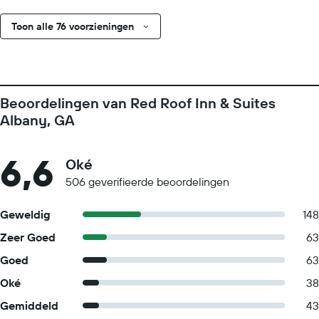
Toon alle 76 voorzieningen
Beoordelingen van Red Roof Inn & Suites
Albany, GA
6,6
Oké
506 geverifieerde beoordelingen
Geweldig
148
Zeer Goed
63
Goed
63
Oké
38
Gemiddeld
43