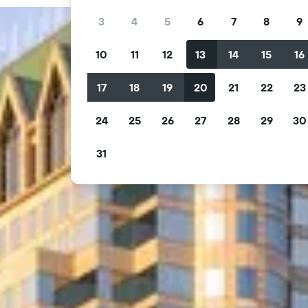
3
4
5
6
7
8
9
10
11
12
13
14
15
16
17
18
19
20
21
22
23
24
25
26
27
28
29
30
31