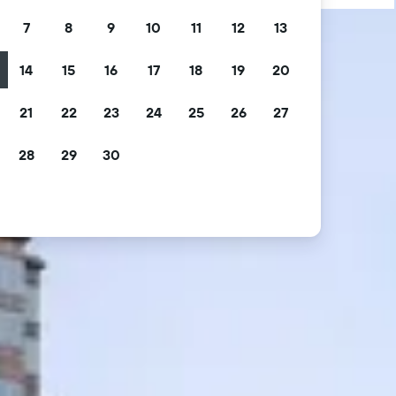
7
8
9
10
11
12
13
14
15
16
17
18
19
20
21
22
23
24
25
26
27
28
29
30