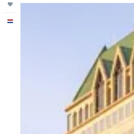
Trips
Nederlands