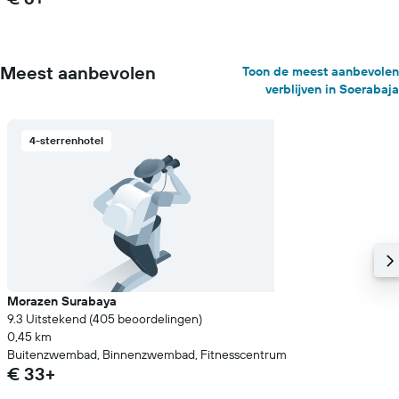
Meest aanbevolen
Toon de meest aanbevolen
verblijven in Soerabaja
4-sterrenhotel
Morazen Surabaya
9.3 Uitstekend (405 beoordelingen)
0,45 km
Buitenzwembad, Binnenzwembad, Fitnesscentrum
€ 33+