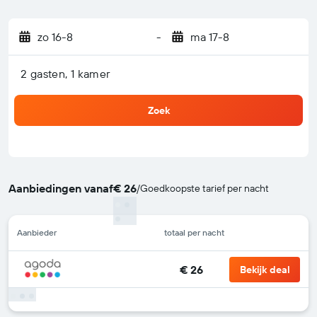
zo 16-8
-
ma 17-8
2 gasten, 1 kamer
Zoek
Aanbiedingen vanaf
€ 26
/
Goedkoopste tarief per nacht
Aanbieder
totaal per nacht
€ 26
Bekijk deal