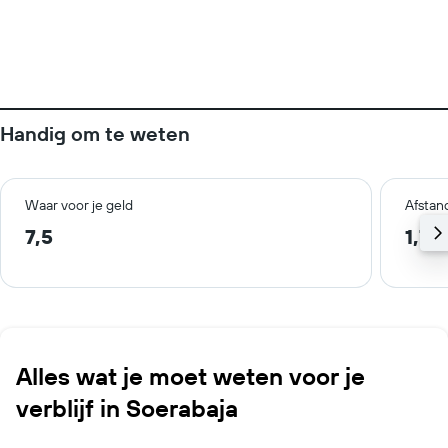
Handig om te weten
Waar voor je geld
Afstan
7,5
1,7 
Alles wat je moet weten voor je
verblijf in Soerabaja