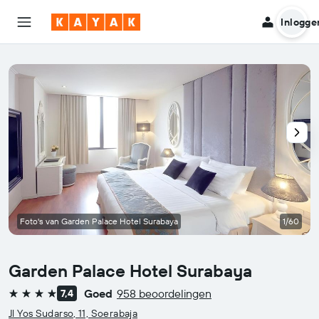
Inlogge
Foto's van Garden Palace Hotel Surabaya
1/60
Garden Palace Hotel Surabaya
Goed
958 beoordelingen
7,4
4 sterren
Jl Yos Sudarso, 11, Soerabaja