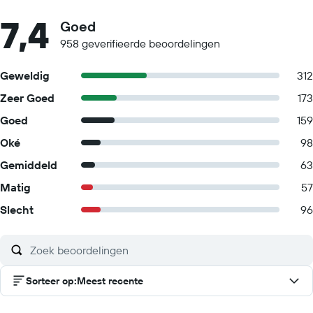
7,4
Goed
958 geverifieerde beoordelingen
Geweldig
312
Zeer Goed
173
Goed
159
Oké
98
Gemiddeld
63
Matig
57
Slecht
96
Sorteer op
:
Meest recente