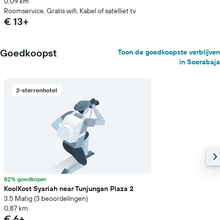
0,09 km
Roomservice, Gratis wifi, Kabel of satelliet tv
€ 13+
Goedkoopst
Toon de goedkoopste verblijven
in Soerabaja
2-sterrenhotel
82% goedkoper
KoolKost Syariah near Tunjungan Plaza 2
3.5 Matig (3 beoordelingen)
0,87 km
€ 6+