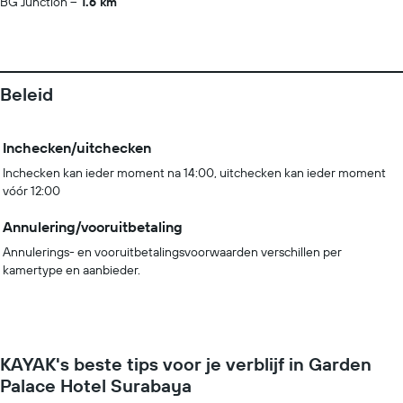
BG Junction
1.6 km
Beleid
Inchecken/uitchecken
Inchecken kan ieder moment na 14:00, uitchecken kan ieder moment
vóór 12:00
Annulering/vooruitbetaling
Annulerings- en vooruitbetalingsvoorwaarden verschillen per
kamertype en aanbieder.
KAYAK's beste tips voor je verblijf in Garden
Palace Hotel Surabaya