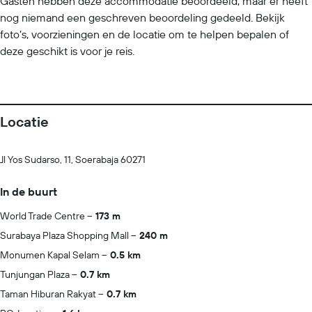
Gasten hebben deze accommodatie beoordeeld, maar er heeft
nog niemand een geschreven beoordeling gedeeld. Bekijk
foto’s, voorzieningen en de locatie om te helpen bepalen of
deze geschikt is voor je reis.
Locatie
Jl Yos Sudarso, 11, Soerabaja 60271
In de buurt
World Trade Centre
173 m
Surabaya Plaza Shopping Mall
240 m
Monumen Kapal Selam
0.5 km
Tunjungan Plaza
0.7 km
Taman Hiburan Rakyat
0.7 km