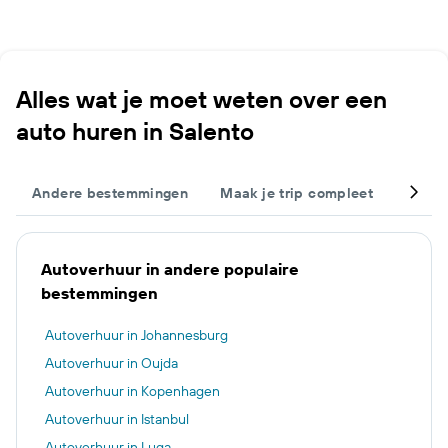
Alles wat je moet weten over een
auto huren in Salento
Andere bestemmingen
Maak je trip compleet
Popul
Autoverhuur in andere populaire
bestemmingen
Autoverhuur in Johannesburg
Autoverhuur in Oujda
Autoverhuur in Kopenhagen
Autoverhuur in Istanbul
Autoverhuur in Luqa