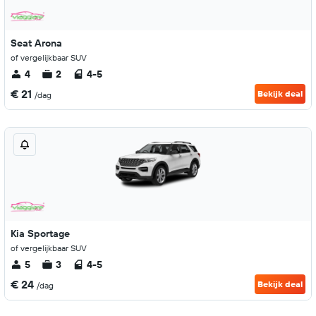
Seat Arona
of vergelijkbaar SUV
4
2
4-5
€ 21
Bekijk deal
/dag
Kia Sportage
of vergelijkbaar SUV
5
3
4-5
€ 24
Bekijk deal
/dag