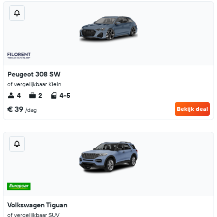
Peugeot 308 SW
of vergelijkbaar Klein
4
2
4-5
€ 39
Bekijk deal
/dag
Volkswagen Tiguan
of vergelijkbaar SUV