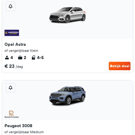
Opel Astra
of vergelijkbaar Klein
4
2
4-5
€ 23
Bekijk deal
/dag
Peugeot 3008
of vergelijkbaar Medium