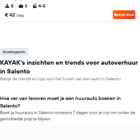
5
3
4-5
€ 42
Bekijk deal
/dag
Boekingsinfo
KAYAK's inzichten en trends voor autoverhuur
in Salento
Bekijk de trends en tips voor het huren van een auto in Salento.
Hoe ver van tevoren moet je een huurauto boeken in
Salento?
Boek je huurauto in Salento minstens 7 dagen voor je trip om onder de
gemiddelde prijs te blijven.