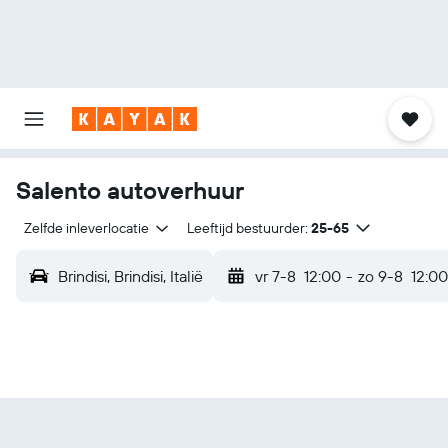
Salento autoverhuur
Zelfde inleverlocatie
Leeftijd bestuurder:
25-65
Brindisi, Brindisi, Italië
vr 7-8
12:00
-
zo 9-8
12:00