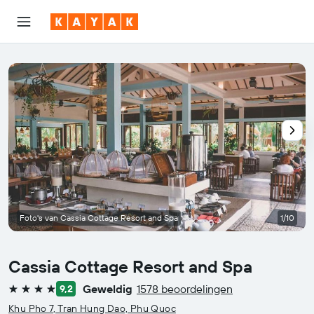
Foto's van Cassia Cottage Resort and Spa
1/10
Cassia Cottage Resort and Spa
Geweldig
1578 beoordelingen
9,2
4 sterren
Khu Pho 7, Tran Hung Dao, Phu Quoc