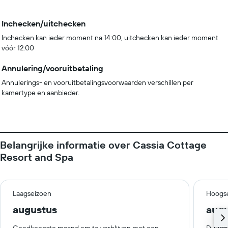
Inchecken/uitchecken
Inchecken kan ieder moment na 14:00, uitchecken kan ieder moment
vóór 12:00
Annulering/vooruitbetaling
Annulerings- en vooruitbetalingsvoorwaarden verschillen per
kamertype en aanbieder.
Belangrijke informatie over Cassia Cottage
Resort and Spa
Laagseizoen
Hoogs
augustus
aug