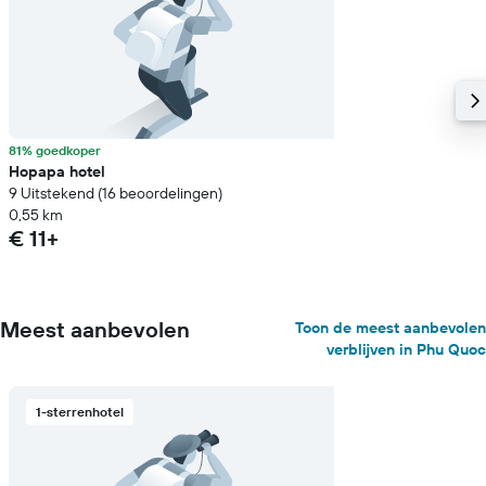
81% goedkoper
Hopapa hotel
9 Uitstekend (16 beoordelingen)
0,55 km
€ 11+
Meest aanbevolen
Toon de meest aanbevolen
verblijven in Phu Quoc
1-sterrenhotel