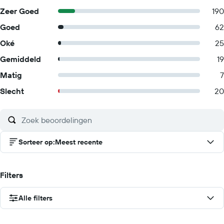
Zeer Goed
190
Goed
62
Oké
25
Gemiddeld
19
Matig
7
Slecht
20
Sorteer op
:
Meest recente
Filters
Alle filters