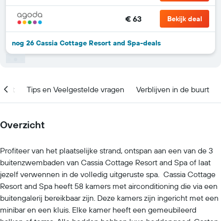
€ 63
Bekijk deal
nog 26 Cassia Cottage Resort and Spa-deals
ment
Tips en Veelgestelde vragen
Verblijven in de buurt
Overzicht
Profiteer van het plaatselijke strand, ontspan aan een van de 3
buitenzwembaden van Cassia Cottage Resort and Spa of laat
jezelf verwennen in de volledig uitgeruste spa. Cassia Cottage
Resort and Spa heeft 58 kamers met airconditioning die via een
buitengalerij bereikbaar zijn. Deze kamers zijn ingericht met een
minibar en een kluis. Elke kamer heeft een gemeubileerd