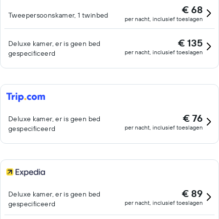
€ 68
Tweepersoonskamer, 1 twinbed
per nacht, inclusief toeslagen
€ 135
Deluxe kamer, er is geen bed
per nacht, inclusief toeslagen
gespecificeerd
€ 76
Deluxe kamer, er is geen bed
per nacht, inclusief toeslagen
gespecificeerd
€ 89
Deluxe kamer, er is geen bed
per nacht, inclusief toeslagen
gespecificeerd