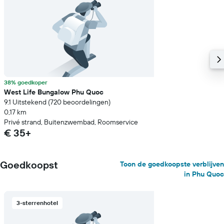
38% goedkoper
West Life Bungalow Phu Quoc
9.1 Uitstekend (720 beoordelingen)
0,17 km
Privé strand, Buitenzwembad, Roomservice
€ 35+
Goedkoopst
Toon de goedkoopste verblijven
in Phu Quoc
3-sterrenhotel