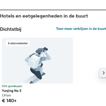
Hotels en eetgelegenheden in de buurt
Dichtstbij
Toon meer verblijven in de buurt
3-sterrenhotel
10% goedkoper
Yunjing No 3
1,9 km
€ 140+