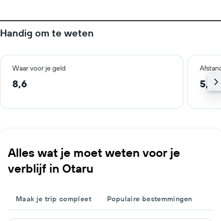
Handig om te weten
Waar voor je geld
Afstan
8,6
5,4 
Alles wat je moet weten voor je
verblijf in Otaru
Maak je trip compleet
Populaire bestemmingen