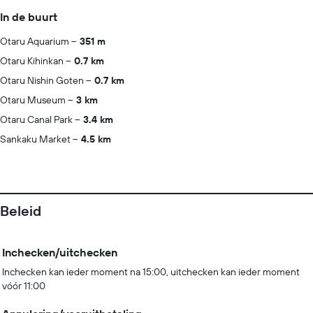
In de buurt
Otaru Aquarium
351 m
Otaru Kihinkan
0.7 km
Otaru Nishin Goten
0.7 km
Otaru Museum
3 km
Otaru Canal Park
3.4 km
Sankaku Market
4.5 km
Beleid
Inchecken/uitchecken
Inchecken kan ieder moment na 15:00, uitchecken kan ieder moment
vóór 11:00