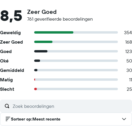
8,5
Zeer Goed
761 geverifieerde beoordelingen
Geweldig
354
Zeer Goed
168
Goed
123
Oké
50
Gemiddeld
30
Matig
11
Slecht
25
Sorteer op
:
Meest recente