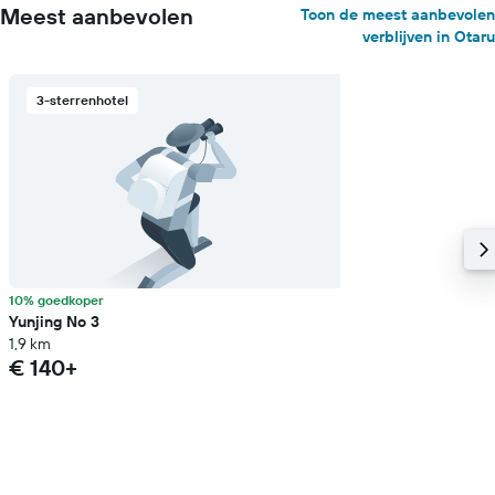
Meest aanbevolen
Toon de meest aanbevolen
verblijven in Otaru
3-sterrenhotel
10% goedkoper
Yunjing No 3
1,9 km
€ 140+