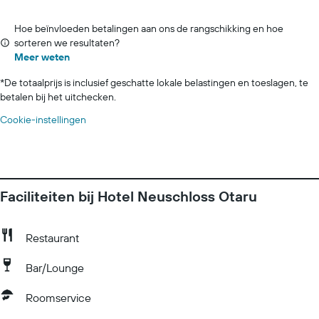
Hoe beïnvloeden betalingen aan ons de rangschikking en hoe
sorteren we resultaten?
Meer weten
*
De totaalprijs is inclusief geschatte lokale belastingen en toeslagen, te
betalen bij het uitchecken.
Cookie-instellingen
Faciliteiten bij Hotel Neuschloss Otaru
Restaurant
Bar/Lounge
Roomservice