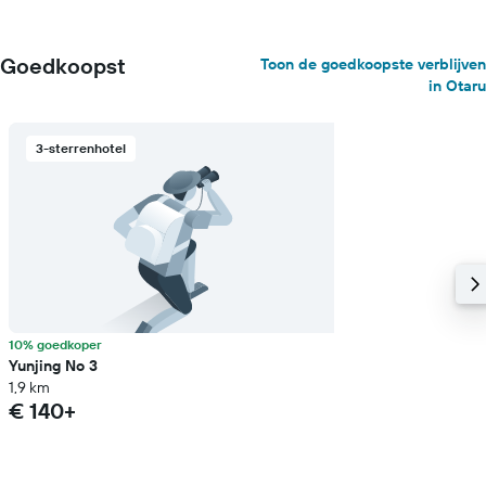
Goedkoopst
Toon de goedkoopste verblijven
in Otaru
3-sterrenhotel
10% goedkoper
Yunjing No 3
1,9 km
€ 140+