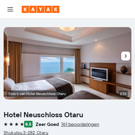
Foto's van Hotel Neuschloss Otaru
1/33
Hotel Neuschloss Otaru
Zeer Goed
761 beoordelingen
8,5
4 sterren
Shukutsu 3-282, Otaru