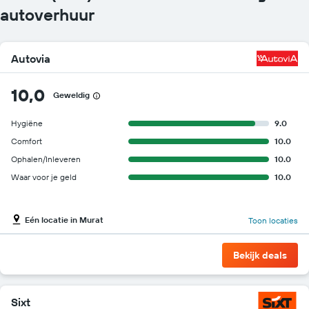
autoverhuur
Autovia
10,0
Geweldig
Hygiëne
9.0
Comfort
10.0
Ophalen/Inleveren
10.0
Waar voor je geld
10.0
Eén locatie in Murat
Toon locaties
Bekijk deals
Sixt