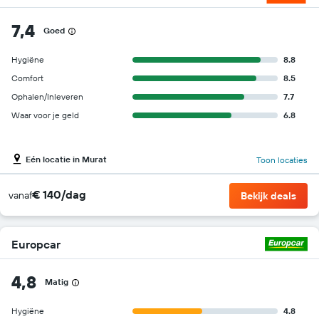
7,4
Goed
Hygiëne
8.8
Comfort
8.5
Ophalen/Inleveren
7.7
Waar voor je geld
6.8
Eén locatie in Murat
Toon locaties
€ 140/dag
vanaf
Bekijk deals
Europcar
4,8
Matig
Hygiëne
4.8