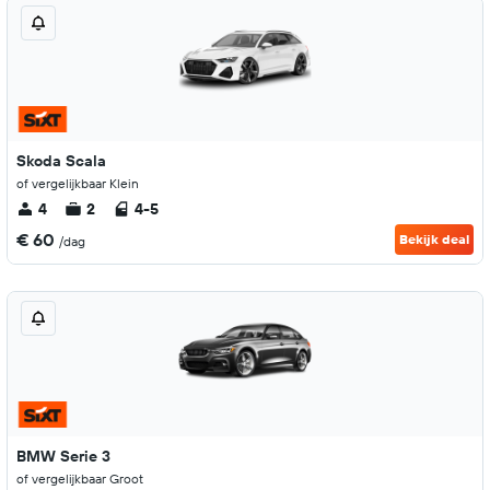
Skoda Scala
of vergelijkbaar Klein
4
2
4-5
€ 60
Bekijk deal
/dag
BMW Serie 3
of vergelijkbaar Groot