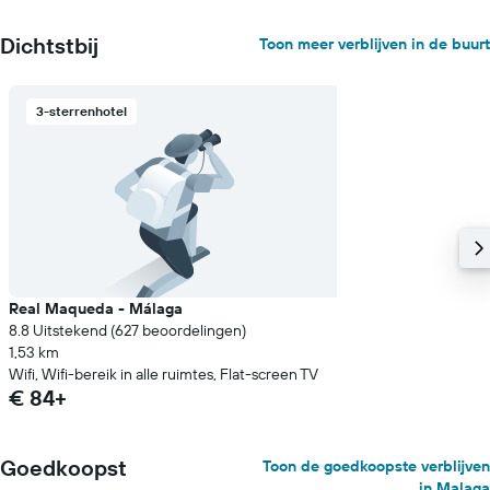
Dichtstbij
Toon meer verblijven in de buurt
3-sterrenhotel
Real Maqueda - Málaga
8.8 Uitstekend (627 beoordelingen)
1,53 km
Wifi, Wifi-bereik in alle ruimtes, Flat-screen TV
€ 84+
Goedkoopst
Toon de goedkoopste verblijven
in Malaga