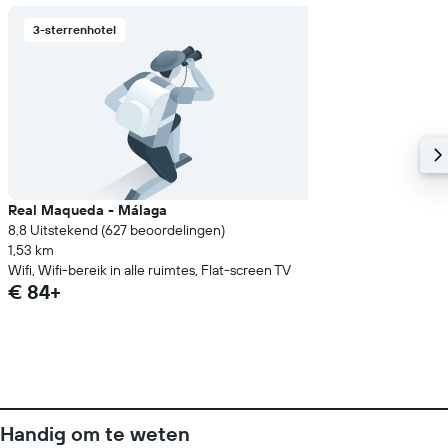
3-sterrenhotel
Real Maqueda - Málaga
8.8 Uitstekend (627 beoordelingen)
1,53 km
Wifi, Wifi-bereik in alle ruimtes, Flat-screen TV
€ 84+
Handig om te weten