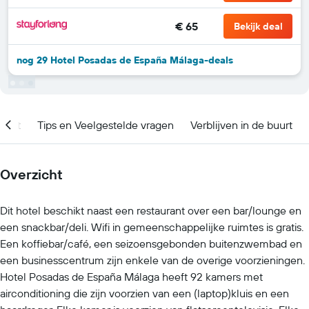
€ 65
Bekijk deal
nog 29 Hotel Posadas de España Málaga-deals
ment
Tips en Veelgestelde vragen
Verblijven in de buurt
Overzicht
Dit hotel beschikt naast een restaurant over een bar/lounge en
een snackbar/deli. Wifi in gemeenschappelijke ruimtes is gratis.
Een koffiebar/café, een seizoensgebonden buitenzwembad en
een businesscentrum zijn enkele van de overige voorzieningen.
Hotel Posadas de España Málaga heeft 92 kamers met
airconditioning die zijn voorzien van een (laptop)kluis en een