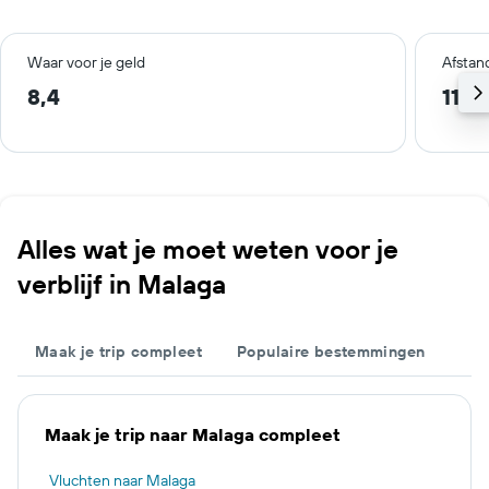
Waar voor je geld
Afstan
8,4
11,6
Alles wat je moet weten voor je
verblijf in Malaga
Maak je trip compleet
Populaire bestemmingen
Maak je trip naar Malaga compleet
Vluchten naar Malaga