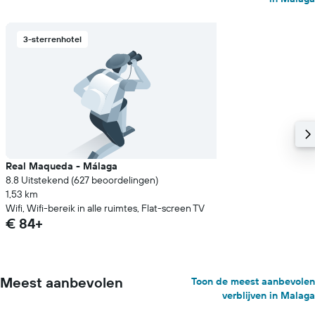
3-sterrenhotel
Real Maqueda - Málaga
8.8 Uitstekend (627 beoordelingen)
1,53 km
Wifi, Wifi-bereik in alle ruimtes, Flat-screen TV
€ 84+
Meest aanbevolen
Toon de meest aanbevolen
verblijven in Malaga