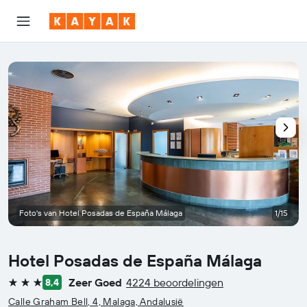
Foto's van Hotel Posadas de España Málaga
1/15
Hotel Posadas de España Málaga
Zeer Goed
4224 beoordelingen
8,4
3 sterren
Calle Graham Bell, 4, Malaga, Andalusië