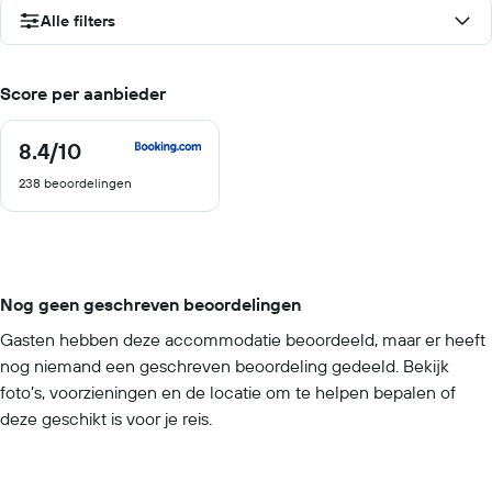
Alle filters
Score per aanbieder
8.4
/10
8.4
van
238 beoordelingen
10
Nog geen geschreven beoordelingen
Gasten hebben deze accommodatie beoordeeld, maar er heeft
nog niemand een geschreven beoordeling gedeeld. Bekijk
foto’s, voorzieningen en de locatie om te helpen bepalen of
deze geschikt is voor je reis.