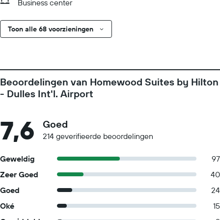
Business center
Toon alle 68 voorzieningen
Beoordelingen van Homewood Suites by Hilton
- Dulles Int'l. Airport
7,6
Goed
214 geverifieerde beoordelingen
Geweldig
97
Zeer Goed
40
Goed
24
Oké
15