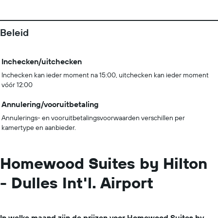
Beleid
Inchecken/uitchecken
Inchecken kan ieder moment na 15:00, uitchecken kan ieder moment
vóór 12:00
Annulering/vooruitbetaling
Annulerings- en vooruitbetalingsvoorwaarden verschillen per
kamertype en aanbieder.
Homewood Suites by Hilton
- Dulles Int'l. Airport
In welke maand zijn de prijzen voor Homewood Suites by