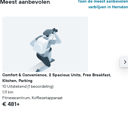
Meest aanbevolen
Toon de meest aanbevolen
verblijven in Herndon
Comfort & Convenience, 2 Spacious Units, Free Breakfast,
Kitchen, Parking
10 Uitstekend (1 beoordeling)
1,11 km
Fitnesscentrum, Koffiezetapparaat
€ 481+