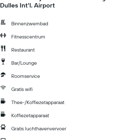
Dulles Int'l. Airport
Binnenzwembad
Fitnesscentrum
Restaurant
Bar/Lounge
Roomservice
Gratis wifi
Thee-/Koffiezetapparaat
Koffiezetapparaat
Gratis luchthavenvervoer