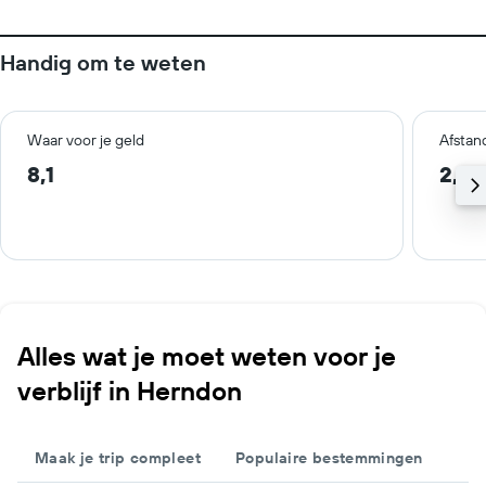
Handig om te weten
Waar voor je geld
Afstan
8,1
2,5 
Alles wat je moet weten voor je
verblijf in Herndon
Maak je trip compleet
Populaire bestemmingen