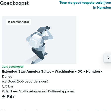
Goedkoopst
Toon de goedkoopste verblijven
in Herndon
2-sterrenhotel
32% goedkoper
Extended Stay America Suites - Washington - DC - Herndon -
Dulles
6.3 Goed (656 beoordelingen)
1,76 km
Wifi, Thee-/Koffiezetapparaat, Koffiezetapparaat
€ 84+