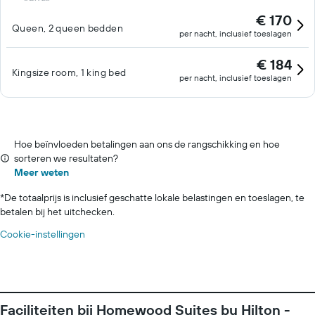
€ 170
Queen, 2 queen bedden
per nacht, inclusief toeslagen
€ 184
Kingsize room, 1 king bed
per nacht, inclusief toeslagen
Hoe beïnvloeden betalingen aan ons de rangschikking en hoe
sorteren we resultaten?
Meer weten
*
De totaalprijs is inclusief geschatte lokale belastingen en toeslagen, te
betalen bij het uitchecken.
Cookie-instellingen
Faciliteiten bij Homewood Suites by Hilton -