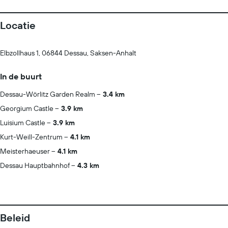
Locatie
Elbzollhaus 1, 06844 Dessau, Saksen-Anhalt
In de buurt
Dessau-Wörlitz Garden Realm
3.4 km
Georgium Castle
3.9 km
Luisium Castle
3.9 km
Kurt-Weill-Zentrum
4.1 km
Meisterhaeuser
4.1 km
Dessau Hauptbahnhof
4.3 km
Beleid