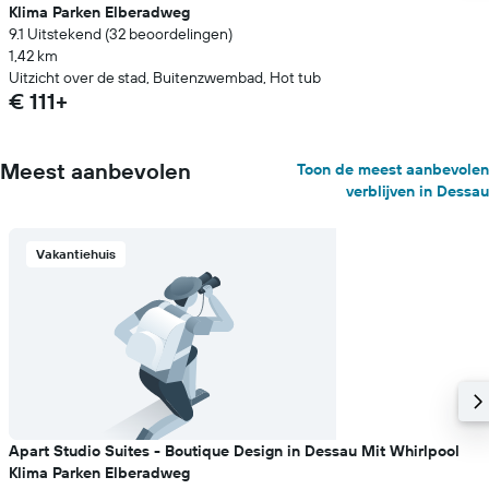
Klima Parken Elberadweg
9.1 Uitstekend (32 beoordelingen)
1,42 km
Uitzicht over de stad, Buitenzwembad, Hot tub
€ 111+
Meest aanbevolen
Toon de meest aanbevolen
verblijven in Dessau
Vakantiehuis
Apart Studio Suites - Boutique Design in Dessau Mit Whirlpool
Klima Parken Elberadweg