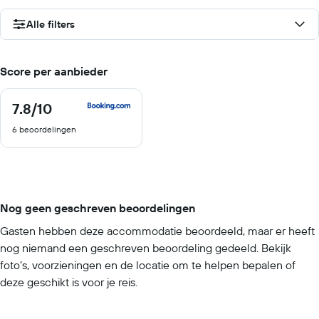
Alle filters
Score per aanbieder
7.8
/10
7.8
van
6 beoordelingen
10
Nog geen geschreven beoordelingen
Gasten hebben deze accommodatie beoordeeld, maar er heeft
nog niemand een geschreven beoordeling gedeeld. Bekijk
foto’s, voorzieningen en de locatie om te helpen bepalen of
deze geschikt is voor je reis.