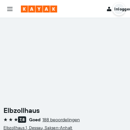
Inlogge
Elbzollhaus
Goed
188 beoordelingen
7,8
3 sterren
Elbzollhaus 1, Dessau, Saksen-Anhalt