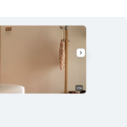
1/14
Andere