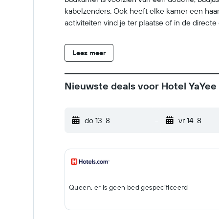
kabelzenders. Ook heeft elke kamer een haard
activiteiten vind je ter plaatse of in de direc
Lees meer
Nieuwste deals voor Hotel YaYee
do 13-8
-
vr 14-8
Queen, er is geen bed gespecificeerd