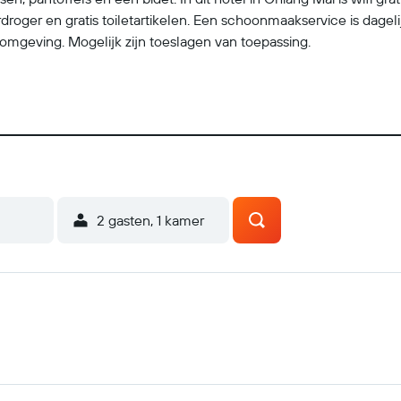
roger en gratis toiletartikelen. Een schoonmaakservice is dagel
te omgeving. Mogelijk zijn toeslagen van toepassing.
2 gasten, 1 kamer