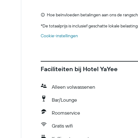
Hoe beïnvloeden betalingen aan ons de rangsch
*
De totaalprijs is inclusief geschatte lokale belasti
Cookie-instellingen
Faciliteiten bij Hotel YaYee
Alleen volwassenen
Bar/Lounge
Roomservice
Gratis wifi