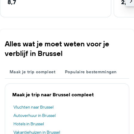
8,7
2,5 
Alles wat je moet weten voor je
verblijf in Brussel
Maak je trip compleet
Populaire bestemmingen
Maak je trip naar Brussel compleet
Vluchten naar Brussel
Autoverhuur in Brussel
Hotels in Brussel
Vakantiehuizen in Brussel