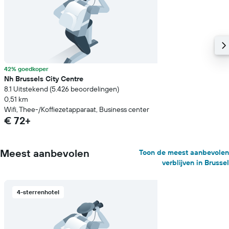
42% goedkoper
Nh Brussels City Centre
8.1 Uitstekend (5.426 beoordelingen)
0,51 km
Wifi, Thee-/Koffiezetapparaat, Business center
€ 72+
Meest aanbevolen
Toon de meest aanbevolen
verblijven in Brussel
4-sterrenhotel