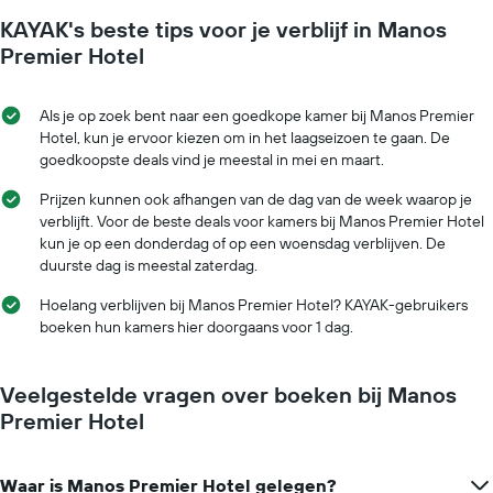
toont
de
1
KAYAK's beste tips voor je verblijf in Manos
verblijfsdatum
Y-
nadert.
Premier Hotel
as
De
met
grafiek
de
toont
Als je op zoek bent naar een goedkope kamer bij Manos Premier
gemiddelde
1
Hotel, kun je ervoor kiezen om in het laagseizoen te gaan. De
prijs
X-
goedkoopste deals vind je meestal in mei en maart.
van
as
een
met
Prijzen kunnen ook afhangen van de dag van de week waarop je
kamer
het
verblijft. Voor de beste deals voor kamers bij Manos Premier Hotel
aantal
kun je op een donderdag of op een woensdag verblijven. De
dagen
duurste dag is meestal zaterdag.
vóór
het
Hoelang verblijven bij Manos Premier Hotel? KAYAK-gebruikers
verblijf
boeken hun kamers hier doorgaans voor 1 dag.
De
grafiek
toont
Veelgestelde vragen over boeken bij Manos
1
Premier Hotel
Y-
as
met
Waar is Manos Premier Hotel gelegen?
de