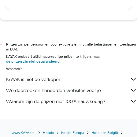
Prijzen zijn per persoon en voor e-tickets en incl. alle belastingen en toeslagen
*
in EUR.
KAYAK probeert altijd nauwkeurige prijzen te krijgen, maar
de prijzen zijn niet gegarandeerd
.
Waarom?
KAYAK is niet de verkoper
We doorzoeken honderden websites voor je.
Waarom zijn de prijzen niet 100% nauwkeurig?
www.KAYAK.nl
Hotels
hotels Europa
Hotels in België