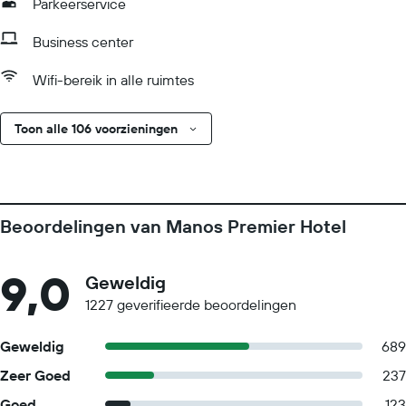
Parkeerservice
Business center
Wifi-bereik in alle ruimtes
Toon alle 106 voorzieningen
Beoordelingen van Manos Premier Hotel
9,0
Geweldig
1227 geverifieerde beoordelingen
Geweldig
689
Zeer Goed
237
Goed
123