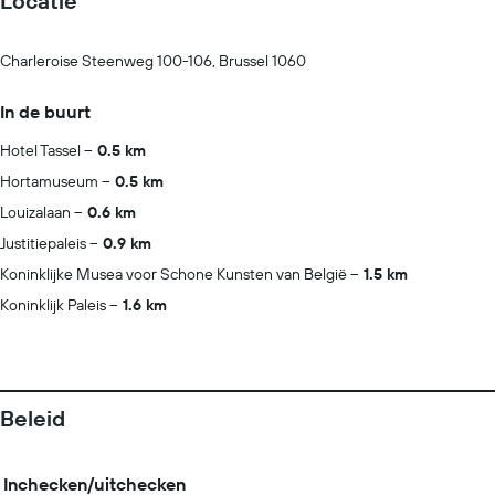
Locatie
Charleroise Steenweg 100-106, Brussel 1060
In de buurt
Hotel Tassel
0.5 km
Hortamuseum
0.5 km
Louizalaan
0.6 km
Justitiepaleis
0.9 km
Koninklijke Musea voor Schone Kunsten van België
1.5 km
Koninklijk Paleis
1.6 km
Beleid
Inchecken/uitchecken