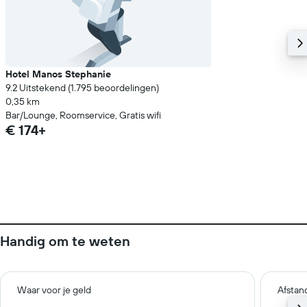
Hotel Manos Stephanie
9.2 Uitstekend (1.795 beoordelingen)
0,35 km
Bar/Lounge, Roomservice, Gratis wifi
€ 174+
Handig om te weten
Waar voor je geld
Afstan