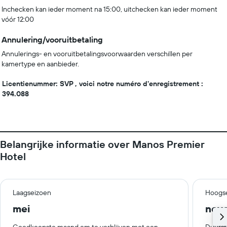
Inchecken kan ieder moment na 15:00, uitchecken kan ieder moment
vóór 12:00
Annulering/vooruitbetaling
Annulerings- en vooruitbetalingsvoorwaarden verschillen per
kamertype en aanbieder.
Licentienummer: SVP , voici notre numéro d'enregistrement :
394.088
Belangrijke informatie over Manos Premier
Hotel
Laagseizoen
Hoogs
mei
nov