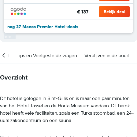
€ 137
Bekijk deal
nog 27 Manos Premier Hotel-deals
ment
Tips en Veelgestelde vragen
Verblijven in de buurt
Overzicht
Dit hotel is gelegen in Sint-Gillis en is maar een paar minuten
van het Hotel Tassel en de Horta Museum vandaan. Dit barok
hotel heeft vele faciliteiten, zoals een Turks stoombad, een 24-
uurs zakencentrum en een sauna.