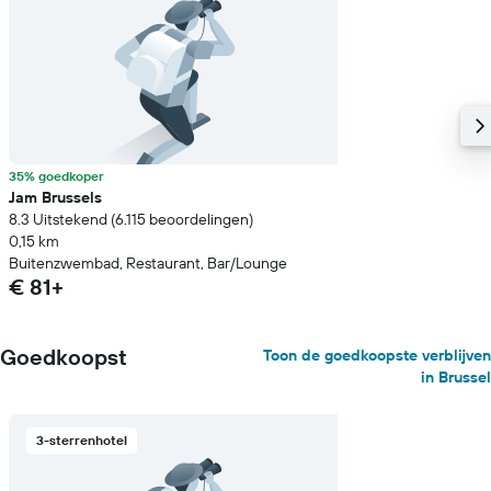
35% goedkoper
Jam Brussels
8.3 Uitstekend (6.115 beoordelingen)
0,15 km
Buitenzwembad, Restaurant, Bar/Lounge
€ 81+
Goedkoopst
Toon de goedkoopste verblijven
in Brussel
3-sterrenhotel