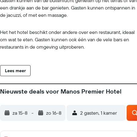
Gasten kunnen van de buitenlucht genieten op het terras of van
een drankje aan de bar genieten. Gasten kunnen ontspannen in
de jacuzzi, of met een massage.
Het het hotel beschikt onder andere over een restaurant, ideaal
om wat te eten. Gasten kunnen ook één van de vele bars en
restaurants in de omgeving uitproberen.
Lees meer
Nieuwste deals voor Manos Premier Hotel
za 15-8
-
zo 16-8
2 gasten, 1 kamer