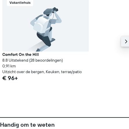
Vakantiehuis
Comfort On the Hill
8.8 Uitstekend (28 beoordelingen)
0,91 km
Uitzicht over de bergen, Keuken, terras/patio
€ 96+
Handig om te weten