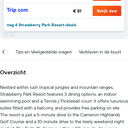
€ 81
Bekijk deal
nog 6 Strawberry Park Resort-deals
catie
Tips en Veelgestelde vragen
Verblijven in de buurt
Overzicht
Nestled within lush tropical jungles and mountain ranges,
Strawberry Park Resort features 3 dining options, an indoor
swimming pool and a Tennis / Pickleball court. It offers luxurious
suites fitted with a balcony, and provides free parking on site.
The resort is just a 5-minute drive to the Cameron Highlands
Golf Course and a 10-minute drive to the lively weekend night