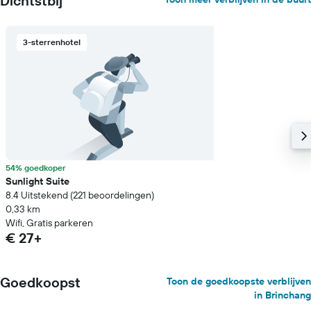
Dichtstbij
3-sterrenhotel
54% goedkoper
Sunlight Suite
8.4 Uitstekend (221 beoordelingen)
0,33 km
Wifi, Gratis parkeren
€ 27+
Goedkoopst
Toon de goedkoopste verblijven
in Brinchang