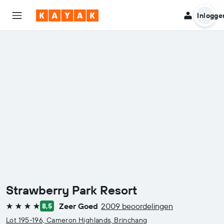
Inlogge
Strawberry Park Resort
Zeer Goed
2009 beoordelingen
8,5
4 sterren
Lot 195-196, Cameron Highlands, Brinchang