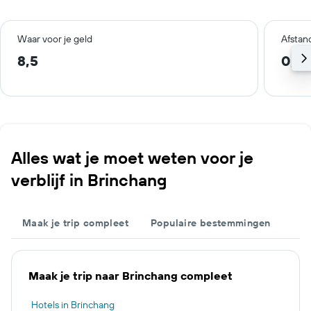
Waar voor je geld
Afstan
8,5
0,9
Alles wat je moet weten voor je
verblijf in Brinchang
Maak je trip compleet
Populaire bestemmingen
Maak je trip naar Brinchang compleet
Hotels in Brinchang