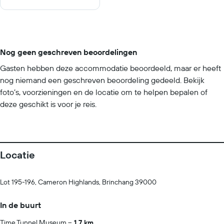
Nog geen geschreven beoordelingen
Gasten hebben deze accommodatie beoordeeld, maar er heeft
nog niemand een geschreven beoordeling gedeeld. Bekijk
foto’s, voorzieningen en de locatie om te helpen bepalen of
deze geschikt is voor je reis.
Locatie
Lot 195-196, Cameron Highlands, Brinchang 39000
In de buurt
Time Tunnel Museum
1.7 km