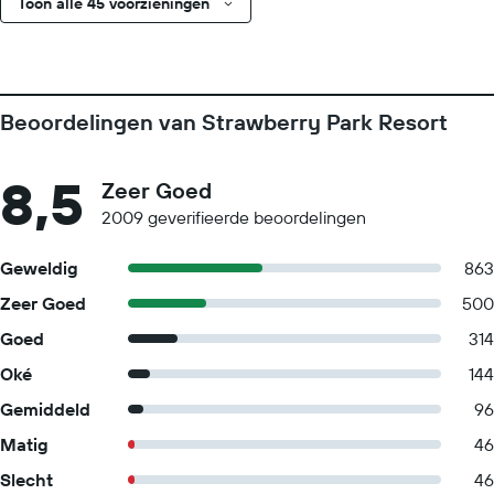
Toon alle 45 voorzieningen
Beoordelingen van Strawberry Park Resort
8,5
Zeer Goed
2009 geverifieerde beoordelingen
Geweldig
863
Zeer Goed
500
Goed
314
Oké
144
Gemiddeld
96
Matig
46
Slecht
46