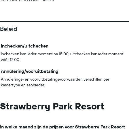
Beleid
Inchecken/uitchecken
Inchecken kan ieder moment na 15:00, uitchecken kan ieder moment
vóór 12:00
Annulering/vooruitbetaling
Annulerings- en vooruitbetalingsvoorwaarden verschillen per
kamertype en aanbieder.
Strawberry Park Resort
In welke maand zijn de prijzen voor Strawberry Park Resort