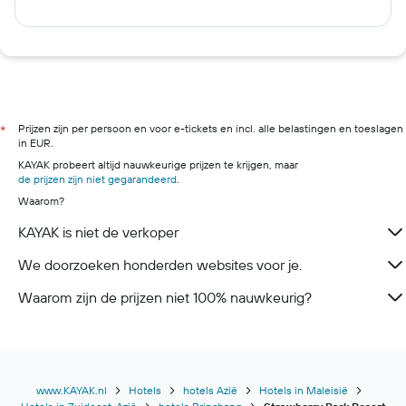
Prijzen zijn per persoon en voor e-tickets en incl. alle belastingen en toeslagen
*
in EUR.
KAYAK probeert altijd nauwkeurige prijzen te krijgen, maar
de prijzen zijn niet gegarandeerd
.
Waarom?
KAYAK is niet de verkoper
We doorzoeken honderden websites voor je.
Waarom zijn de prijzen niet 100% nauwkeurig?
www.KAYAK.nl
Hotels
hotels Azië
Hotels in Maleisië