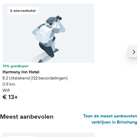
2-sterrenhotel
79% goedkoper
Harmony Inn Hotel
8.2 Uitstekend (122 beoordelingen)
0,9 km
Wifi
€ 13+
Meest aanbevolen
Toon de meest aanbevolen
verblijven in Brinchang