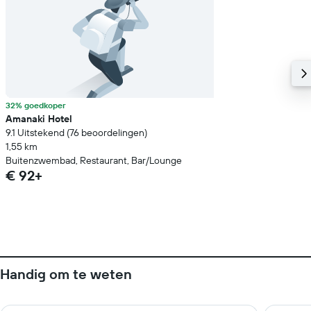
32% goedkoper
Amanaki Hotel
9.1 Uitstekend (76 beoordelingen)
1,55 km
Buitenzwembad, Restaurant, Bar/Lounge
€ 92+
Handig om te weten