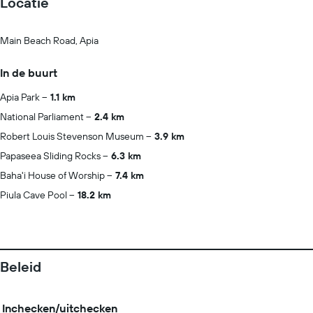
Locatie
Main Beach Road, Apia
In de buurt
Apia Park
1.1 km
National Parliament
2.4 km
Robert Louis Stevenson Museum
3.9 km
Papaseea Sliding Rocks
6.3 km
Baha'i House of Worship
7.4 km
Piula Cave Pool
18.2 km
Beleid
Inchecken/uitchecken