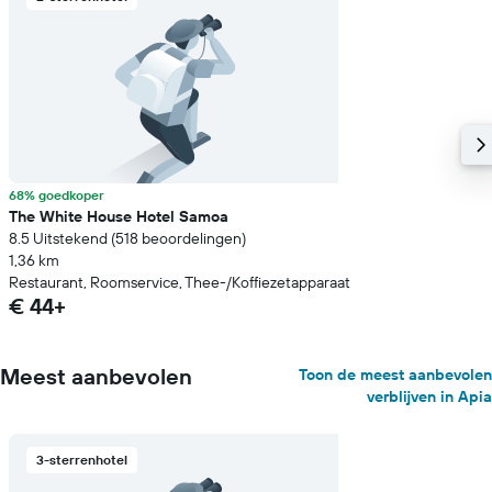
68% goedkoper
The White House Hotel Samoa
8.5 Uitstekend (518 beoordelingen)
1,36 km
Restaurant, Roomservice, Thee-/Koffiezetapparaat
€ 44+
Meest aanbevolen
Toon de meest aanbevolen
verblijven in Apia
3-sterrenhotel