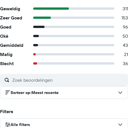
Geweldig
311
Zeer Goed
153
Goed
96
Oké
50
Gemiddeld
43
Matig
21
Slecht
36
Sorteer op
:
Meest recente
Filters
Alle filters