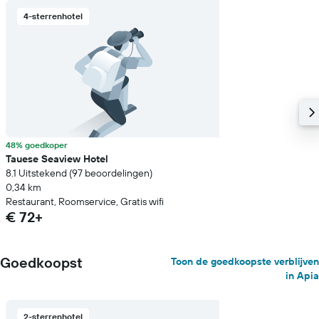
4-sterrenhotel
48% goedkoper
Tauese Seaview Hotel
8.1 Uitstekend (97 beoordelingen)
0,34 km
Restaurant, Roomservice, Gratis wifi
€ 72+
Goedkoopst
Toon de goedkoopste verblijven
in Apia
2-sterrenhotel