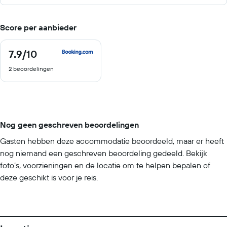
Score per aanbieder
7.9
/10
7.9
van
2 beoordelingen
10
Nog geen geschreven beoordelingen
Gasten hebben deze accommodatie beoordeeld, maar er heeft
nog niemand een geschreven beoordeling gedeeld. Bekijk
foto’s, voorzieningen en de locatie om te helpen bepalen of
deze geschikt is voor je reis.