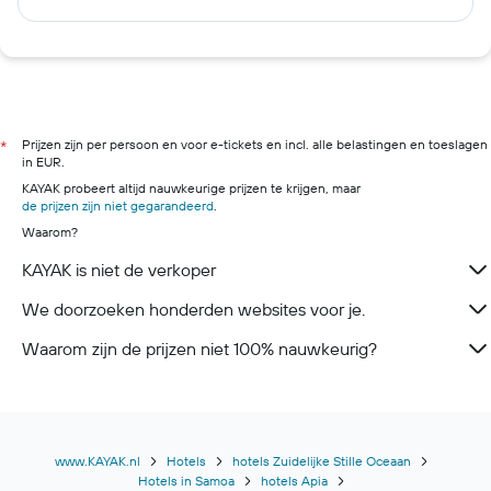
Prijzen zijn per persoon en voor e-tickets en incl. alle belastingen en toeslagen
*
in EUR.
KAYAK probeert altijd nauwkeurige prijzen te krijgen, maar
de prijzen zijn niet gegarandeerd
.
Waarom?
KAYAK is niet de verkoper
We doorzoeken honderden websites voor je.
Waarom zijn de prijzen niet 100% nauwkeurig?
www.KAYAK.nl
Hotels
hotels Zuidelijke Stille Oceaan
Hotels in Samoa
hotels Apia