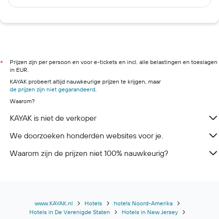
Prijzen zijn per persoon en voor e-tickets en incl. alle belastingen en toeslagen
*
in EUR.
KAYAK probeert altijd nauwkeurige prijzen te krijgen, maar
de prijzen zijn niet gegarandeerd
.
Waarom?
KAYAK is niet de verkoper
We doorzoeken honderden websites voor je.
Waarom zijn de prijzen niet 100% nauwkeurig?
www.KAYAK.nl
Hotels
hotels Noord-Amerika
Hotels in De Verenigde Staten
Hotels in New Jersey