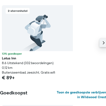
2-sterrenhotel
13% goedkoper
Lotus Inn
8.6 Uitstekend (332 beoordelingen)
0,12 km
Buitenzwembad, zeezicht, Gratis wifi
€ 89+
Goedkoopst
Toon de goedkoopste verblijven
in Wildwood Crest