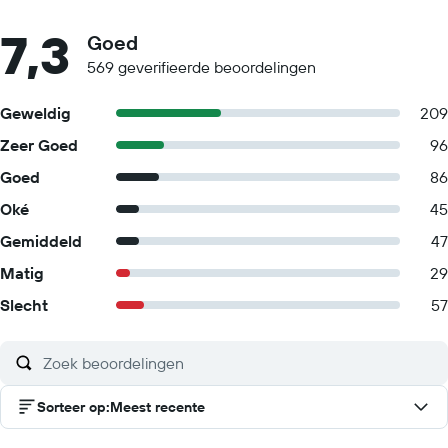
7,3
Goed
569 geverifieerde beoordelingen
Geweldig
209
Zeer Goed
96
Goed
86
Oké
45
Gemiddeld
47
Matig
29
Slecht
57
Sorteer op
:
Meest recente