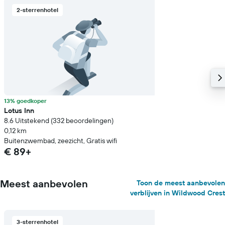
2-sterrenhotel
13% goedkoper
Lotus Inn
8.6 Uitstekend (332 beoordelingen)
0,12 km
Buitenzwembad, zeezicht, Gratis wifi
€ 89+
Meest aanbevolen
Toon de meest aanbevolen
verblijven in Wildwood Crest
3-sterrenhotel