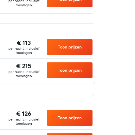
per nacht, inclusief
toeslagen
€ 113
Toon prijzen
per nacht, inclusief
toeslagen
€ 215
Toon prijzen
per nacht, inclusief
toeslagen
€ 126
Toon prijzen
per nacht, inclusief
toeslagen