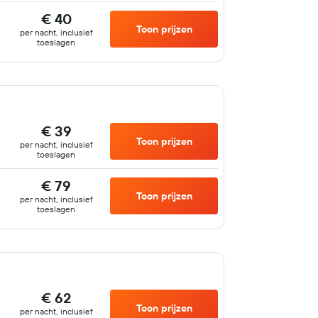
€ 40
Toon prijzen
per nacht, inclusief
toeslagen
€ 39
Toon prijzen
per nacht, inclusief
toeslagen
€ 79
Toon prijzen
per nacht, inclusief
toeslagen
€ 62
Toon prijzen
per nacht, inclusief