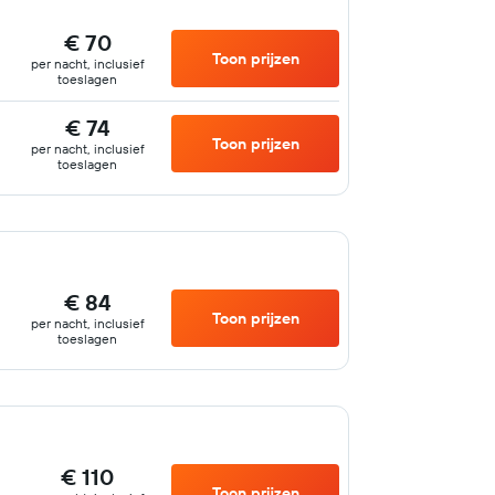
€ 70
Toon prijzen
per nacht, inclusief
toeslagen
€ 74
Toon prijzen
per nacht, inclusief
toeslagen
€ 84
Toon prijzen
per nacht, inclusief
toeslagen
€ 110
Toon prijzen