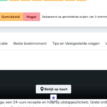
€ 40
Gemiddeld
Hoger
Gebaseerd op gemiddelde prijzen van 3-sterre
catie
Beste boekmoment
Tips en Veelgestelde vragen
V
Bekijk op kaart
e, een 24-uurs receptie en hulp bij uitstapjes/tickets. Gratis ontbi