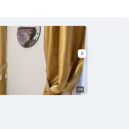
1/19
Badkamer