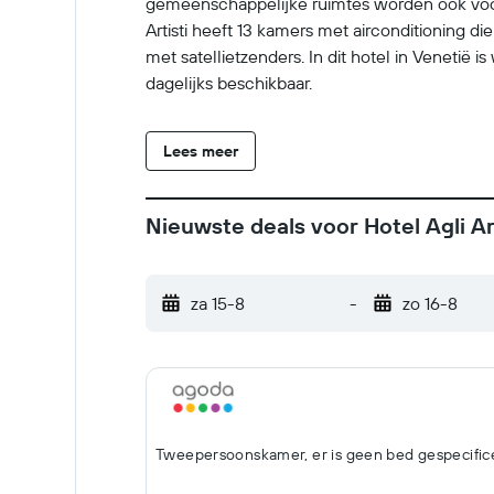
gemeenschappelijke ruimtes worden ook voorzi
Artisti heeft 13 kamers met airconditioning di
met satellietzenders. In dit hotel in Venetië 
dagelijks beschikbaar.
Lees meer
Nieuwste deals voor Hotel Agli Art
za 15-8
-
zo 16-8
Tweepersoonskamer, er is geen bed gespecific