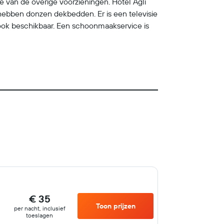
e van de overige voorzieningen. Hotel Agli
en hebben donzen dekbedden. Er is een televisie
jn ook beschikbaar. Een schoonmaakservice is
€ 35
Toon prijzen
per nacht, inclusief
toeslagen