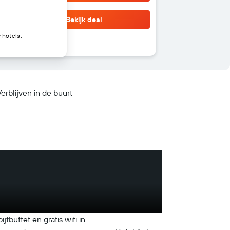
Bekijk deal
nhotels.
erblijven in de buurt
jtbuffet en gratis wifi in