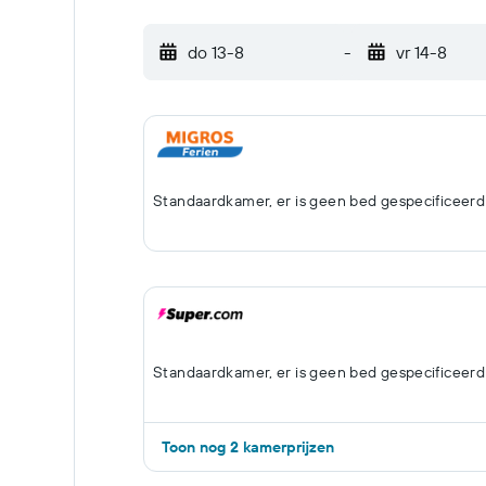
do 13-8
-
vr 14-8
Standaardkamer, er is geen bed gespecificeerd
Standaardkamer, er is geen bed gespecificeerd
Toon nog 2 kamerprijzen