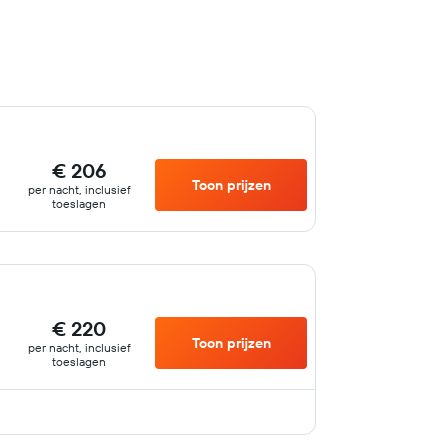
€ 206
Toon prijzen
per nacht, inclusief
toeslagen
€ 220
Toon prijzen
per nacht, inclusief
toeslagen