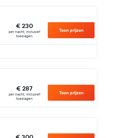
€ 230
Toon prijzen
per nacht, inclusief
toeslagen
€ 287
Toon prijzen
per nacht, inclusief
toeslagen
€ 300