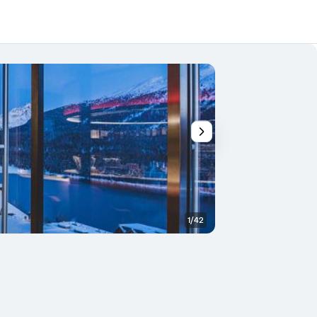
1/42
Andere