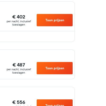
€ 402
Toon prijzen
per nacht, inclusief
toeslagen
€ 487
Toon prijzen
per nacht, inclusief
toeslagen
€ 556
Toon prijzen