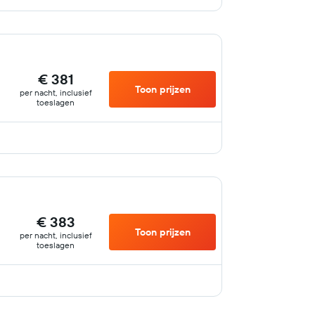
€ 381
Toon prijzen
per nacht, inclusief
toeslagen
€ 383
Toon prijzen
per nacht, inclusief
toeslagen