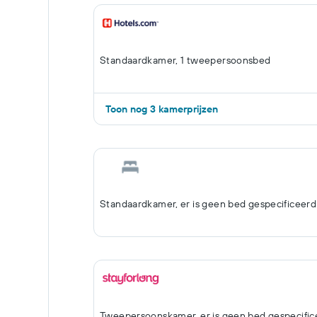
Standaardkamer, 1 tweepersoonsbed
Toon nog 3 kamerprijzen
Standaardkamer, er is geen bed gespecificeerd
Tweepersoonskamer, er is geen bed gespecific