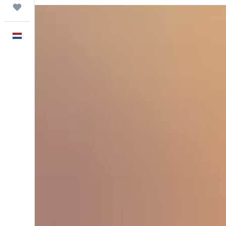
Trips
Nederlands