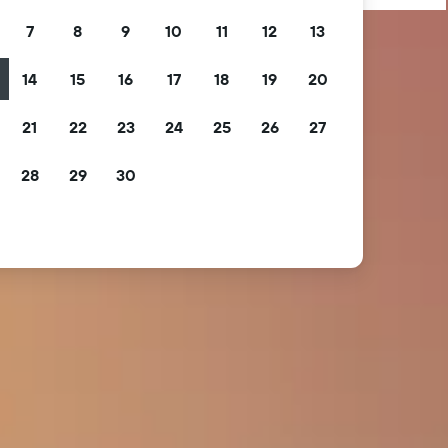
7
8
9
10
11
12
13
14
15
16
17
18
19
20
21
22
23
24
25
26
27
28
29
30