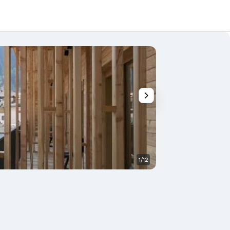
1/12
Andere