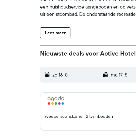
een huishoudservice aangeboden en op verzo
uit een stoombad. De onderstaande recreatieve
Lees meer
Nieuwste deals voor Active Hotel
zo 16-8
-
ma 17-8
Tweepersoonskamer, 2 twinbedden