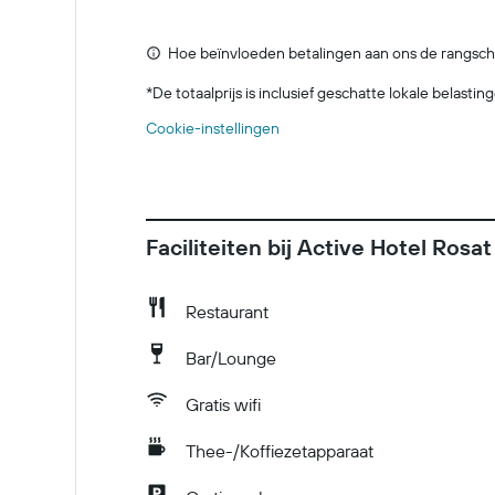
Hoe beïnvloeden betalingen aan ons de rangsch
*
De totaalprijs is inclusief geschatte lokale belasti
Cookie-instellingen
Faciliteiten bij Active Hotel Rosat
Restaurant
Bar/Lounge
Gratis wifi
Thee-/Koffiezetapparaat