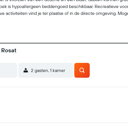
ek is hypoallergeen beddengoed beschikbaar. Recreatieve voorz
 activiteiten vind je ter plaatse of in de directe omgeving. Moge
 Rosat
2 gasten, 1 kamer