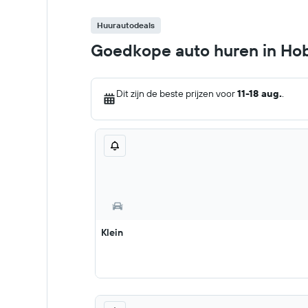
Huurautodeals
Goedkope auto huren in Ho
Dit zijn de beste prijzen voor
11-18 aug.
.
Klein