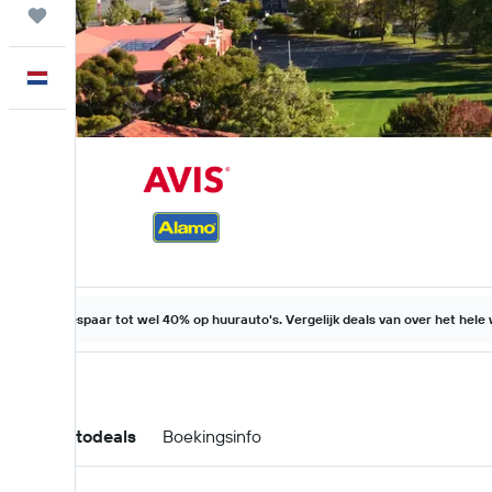
Trips
Nederlands
Bespaar tot wel 40% op huurauto's. Vergelijk deals van over het hele
Huurautodeals
Boekingsinfo