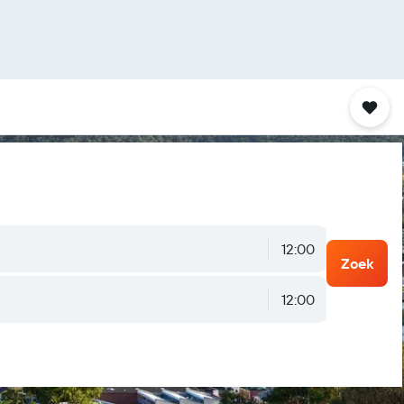
12:00
Zoek
12:00