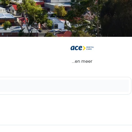
...en meer