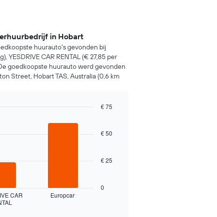
erhuurbedrijf in Hobart
oedkoopste huurauto's gevonden bij
dag), YESDRIVE CAR RENTAL (€ 27,85 per
). De goedkoopste huurauto werd gevonden
ton Street, Hobart TAS, Australia (0,6 km
€ 75
€ 50
€ 25
0
IVE CAR
Europcar
NTAL