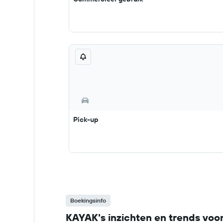
Pick-up
Boekingsinfo
KAYAK's inzichten en trends voo