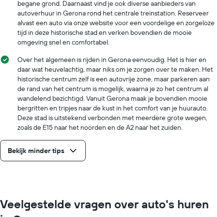
begane grond. Daarnaast vind je ook diverse aanbieders van
autoverhuur in Gerona rond het centrale treinstation. Reserveer
alvast een auto via onze website voor een voordelige en zorgeloze
tijd in deze historische stad en verken bovendien de mooie
omgeving snel en comfortabel.
Over het algemeen is rijden in Gerona eenvoudig. Het is hier en
daar wat heuvelachtig, maar niks om je zorgen over te maken. Het
historische centrum zelf is een autovrije zone, maar parkeren aan
de rand van het centrum is mogelijk, waarna je zo het centrum al
wandelend bezichtigd. Vanuit Gerona maak je bovendien mooie
bergritten en tripjes naar de kust in het comfort van je huurauto.
Deze stad is uitstekend verbonden met meerdere grote wegen,
zoals de E15 naar het noorden en de A2 naar het zuiden.
Bekijk minder tips
Veelgestelde vragen over auto's huren