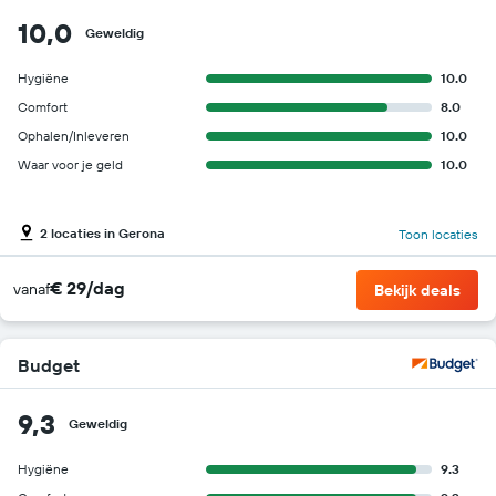
10,0
Geweldig
Hygiëne
10.0
Comfort
8.0
Ophalen/Inleveren
10.0
Waar voor je geld
10.0
2 locaties in Gerona
Toon locaties
€ 29/dag
vanaf
Bekijk deals
Budget
9,3
Geweldig
Hygiëne
9.3