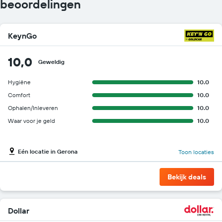
beoordelingen
KeynGo
10,0
Geweldig
Hygiëne
10.0
Comfort
10.0
Ophalen/Inleveren
10.0
Waar voor je geld
10.0
Eén locatie in Gerona
Toon locaties
Bekijk deals
Dollar