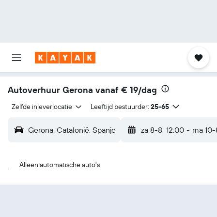
Autoverhuur Gerona vanaf
€ 19/dag
Zelfde inleverlocatie
Leeftijd bestuurder:
25-65
Gerona, Catalonië, Spanje
za 8-8
12:00
-
ma 10-
Alleen automatische auto's