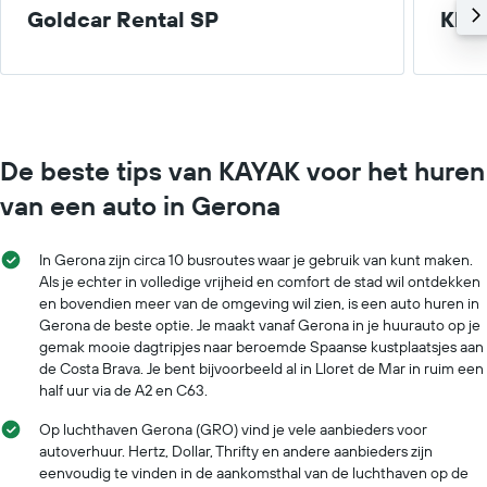
Goldcar Rental SP
Klei
De beste tips van KAYAK voor het huren
van een auto in Gerona
In Gerona zijn circa 10 busroutes waar je gebruik van kunt maken.
Als je echter in volledige vrijheid en comfort de stad wil ontdekken
en bovendien meer van de omgeving wil zien, is een auto huren in
Gerona de beste optie. Je maakt vanaf Gerona in je huurauto op je
gemak mooie dagtripjes naar beroemde Spaanse kustplaatsjes aan
de Costa Brava. Je bent bijvoorbeeld al in Lloret de Mar in ruim een
half uur via de A2 en C63.
Op luchthaven Gerona (GRO) vind je vele aanbieders voor
autoverhuur. Hertz, Dollar, Thrifty en andere aanbieders zijn
eenvoudig te vinden in de aankomsthal van de luchthaven op de