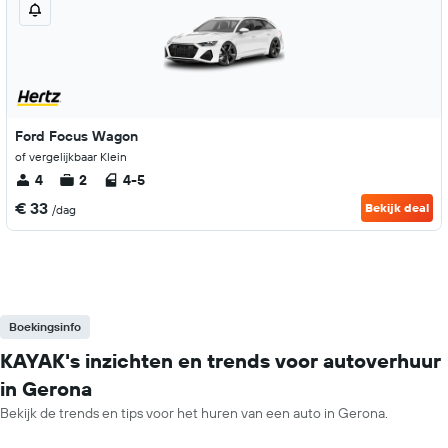
Ford Focus Wagon
of vergelijkbaar Klein
4
2
4-5
€ 33
Bekijk deal
/dag
Boekingsinfo
KAYAK's inzichten en trends voor autoverhuur
in Gerona
Bekijk de trends en tips voor het huren van een auto in Gerona.