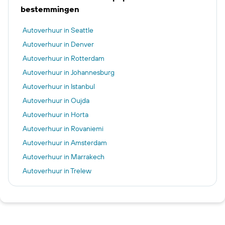
bestemmingen
Autoverhuur in Seattle
Autoverhuur in Denver
Autoverhuur in Rotterdam
Autoverhuur in Johannesburg
Autoverhuur in Istanbul
Autoverhuur in Oujda
Autoverhuur in Horta
Autoverhuur in Rovaniemi
Autoverhuur in Amsterdam
Autoverhuur in Marrakech
Autoverhuur in Trelew
Autoverhuur in Florianópolis
Autoverhuur in Santa Eulària des Riu
Autoverhuur in Nador