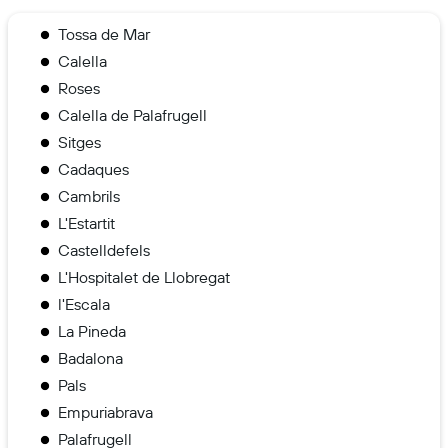
Tossa de Mar
Calella
Roses
Calella de Palafrugell
Sitges
Cadaques
Cambrils
L'Estartit
Castelldefels
L'Hospitalet de Llobregat
l'Escala
La Pineda
Badalona
Pals
Empuriabrava
Palafrugell