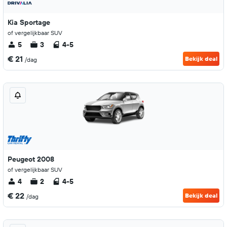
Kia Sportage
of vergelijkbaar SUV
5
3
4-5
€ 21
Bekijk deal
/dag
Peugeot 2008
of vergelijkbaar SUV
4
2
4-5
€ 22
Bekijk deal
/dag