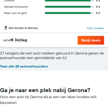
Comfort
9.3
Ophalen/Inleveren
9.3
Waar voor je geld
9.3
Eén locatie in Gerona
Toon locaties
€ 36/dag
vanaf
Bekijk deals
27 reizigers die een auto hebben gehuurd in Gerona gaven de
autoverhuurder een gemiddelde van 6,1
Toon alle 28 autoverhuurders
Ga je naar een plek nabij Gerona?
Huur een auto bij Gerona als je een van deze locaties wilt
bezoeken.