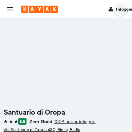
Inlogge
Santuario di Oropa
Zeer Goed
1009 beoordelingen
8,5
3 sterren
Via Santuario di Oropa 480, Biella, Biella