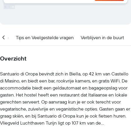
catie
Tips en Veelgestelde vragen
Verblijven in de buurt
Overzicht
Santuario di Oropa bevindt zich in Biella, op 42 km van Castello
di Masino, en biedt een bar, rookvrije kamers, en gratis WiFi. De
accommodatie biedt een geldautomaat en bagageopslag voor
gasten. Het hostel heeft een restaurant dat Italiaanse en lokale
gerechten serveert. Op aanvraag kun je er ook terecht voor
vegatarische, zuivelvrije en veganistische opties. Gasten gaan er
graag skiën, en bij Santuario di Oropa kun je ook fietsen huren.
Vliegveld Luchthaven Turijn ligt op 107 km van de
accommodatie.