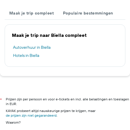
Maak je trip compleet
Populaire bestemmingen
Maak je trip naar Biella compleet
Autoverhuur in Biella
Hotels in Biella
Prijzen zijn per persoon en voor e-tickets en incl. alle belastingen en toeslagen
*
in EUR.
KAYAK probeert altijd nauwkeurige prijzen te krijgen, maar
de prijzen zijn niet gegarandeerd
.
Waarom?