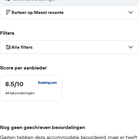
Sorteer op
:
Meest recente
Filters
Alle filters
Score per aanbieder
8.5
/10
8.5
van
44 beoordelingen
10
Nog geen geschreven beoordelingen
Gasten hebben deze accommodatie beoordeeld, maar er heeft