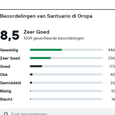
Beoordelingen van Santuario di Oropa
8,5
Zeer Goed
1009 geverifieerde beoordelingen
Geweldig
446
Zeer Goed
296
Goed
172
Oké
45
Gemiddeld
26
Matig
10
Slecht
14