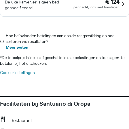
€ 124
Deluxe kamer, er is geen bed
per nacht, inclusief toeslagen
gespecificeerd
Hoe beïnvloeden betalingen aan ons de rangschikking en hoe
sorteren we resultaten?
Meer weten
*
De totaalprijs is inclusief geschatte lokale belastingen en toeslagen, te
betalen bij het uitchecken.
Cookie-instellingen
Faciliteiten bij Santuario di Oropa
Restaurant