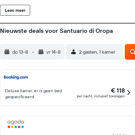
Lees meer
Nieuwste deals voor Santuario di Oropa
do 13-8
-
vr 14-8
2 gasten, 1 kamer
€ 118
Deluxe kamer, er is geen bed
per nacht, inclusief toeslagen
gespecificeerd