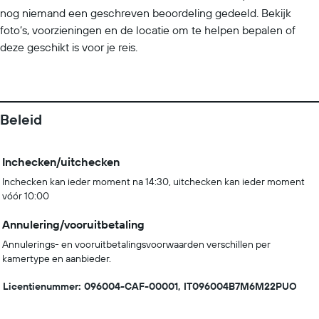
nog niemand een geschreven beoordeling gedeeld. Bekijk
foto’s, voorzieningen en de locatie om te helpen bepalen of
deze geschikt is voor je reis.
Beleid
Inchecken/uitchecken
Inchecken kan ieder moment na 14:30, uitchecken kan ieder moment
vóór 10:00
Annulering/vooruitbetaling
Annulerings- en vooruitbetalingsvoorwaarden verschillen per
kamertype en aanbieder.
Licentienummer: 096004-CAF-00001, IT096004B7M6M22PUO