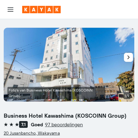
Foto's van Business Hotel Kawashima (KOSCOINN
Group)
1/9
Business Hotel Kawashima (KOSCOINN Group)
Goed
97 beoordelingen
7,1
3 sterren
20 Jusanbancho, Wakayama