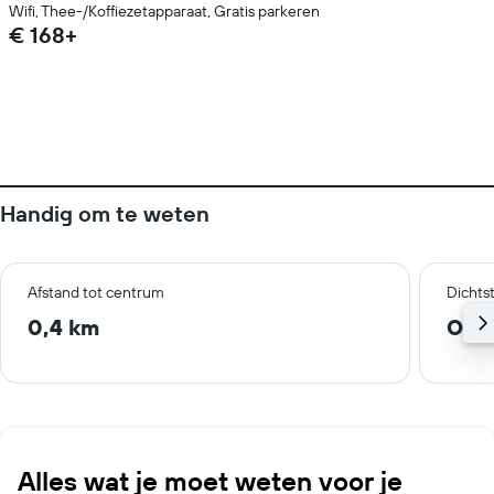
Wifi, Thee-/Koffiezetapparaat, Gratis parkeren
€ 168+
Handig om te weten
Afstand tot centrum
Dichts
0,4 km
Osak
Alles wat je moet weten voor je