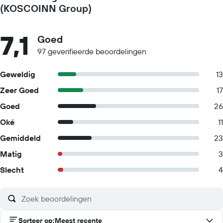
(KOSCOINN Group)
7,1
Goed
97 geverifieerde beoordelingen
Geweldig
13
Zeer Goed
17
Goed
26
Oké
11
Gemiddeld
23
Matig
3
Slecht
4
Sorteer op
:
Meest recente