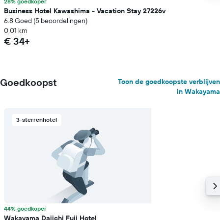
28% goedkoper
Business Hotel Kawashima - Vacation Stay 27226v
6.8 Goed (5 beoordelingen)
0,01 km
€ 34+
Goedkoopst
Toon de goedkoopste verblijven
in Wakayama
3-sterrenhotel
44% goedkoper
Wakayama Daiichi Fuji Hotel