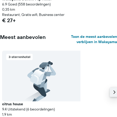
6.9 Goed (558 beoordelingen)
0,35 km
Restaurant, Gratis wifi, Business center
€ 27+
Meest aanbevolen
Toon de meest aanbevolen
verblijven in Wakayama
3-sterrenhotel
citrus house
9.4 Uitstekend (6 beoordelingen)
1,9 km