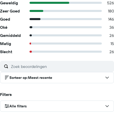
Geweldig
526
Zeer Goed
180
Goed
146
Oké
36
Gemiddeld
26
Matig
15
Slecht
26
Sorteer op
:
Meest recente
Filters
Alle filters