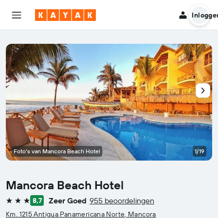
Inlogge
Foto's van Mancora Beach Hotel
1/19
Mancora Beach Hotel
Zeer Goed
955 beoordelingen
8,7
3 sterren
Km. 1215 Antigua Panamericana Norte, Mancora