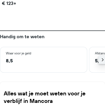
€ 123+
Handig om te weten
Waar voor je geld
Afstan
8,5
5,0
Alles wat je moet weten voor je
verblijf in Mancora