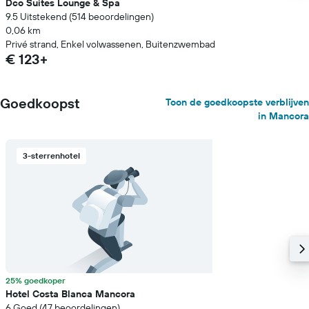
Dco Suites Lounge & Spa
9.5 Uitstekend (514 beoordelingen)
0,06 km
Privé strand, Enkel volwassenen, Buitenzwembad
€ 123+
Goedkoopst
Toon de goedkoopste verblijven
in Mancora
3-sterrenhotel
25% goedkoper
Hotel Costa Blanca Mancora
6 Goed (47 beoordelingen)