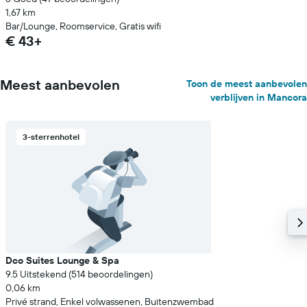
1,67 km
Bar/Lounge, Roomservice, Gratis wifi
€ 43+
Meest aanbevolen
Toon de meest aanbevolen
verblijven in Mancora
3-sterrenhotel
Dco Suites Lounge & Spa
9.5 Uitstekend (514 beoordelingen)
0,06 km
Privé strand, Enkel volwassenen, Buitenzwembad