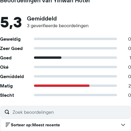
Beoordelingen van Yinwan Hotel
5,3
Gemiddeld
3 geverifieerde beoordelingen
Geweldig
0
Zeer Goed
0
Goed
1
Oké
0
Gemiddeld
0
Matig
2
Slecht
0
Sorteer op
:
Meest recente