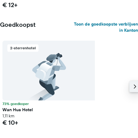
€ 12+
Goedkoopst
Toon de goedkoopste verblijven
in Kanton
2-sterrenhotel
73% goedkoper
Wan Hua Hotel
1,11 km
€ 10+