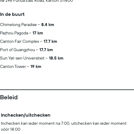
No. 296 Fuhua East Road, Kanton 511400
In de buurt
Chimelong Paradise
8.4 km
Pazhou Pagoda
17 km
Canton Fair Complex
17.7 km
Port of Guangzhou
17.7 km
Sun Yat-sen Universiteit
18.5 km
Canton Tower
19 km
Beleid
Inchecken/uitchecken
Inchecken kan ieder moment na 7:00, uitchecken kan ieder moment
vóór 14:00