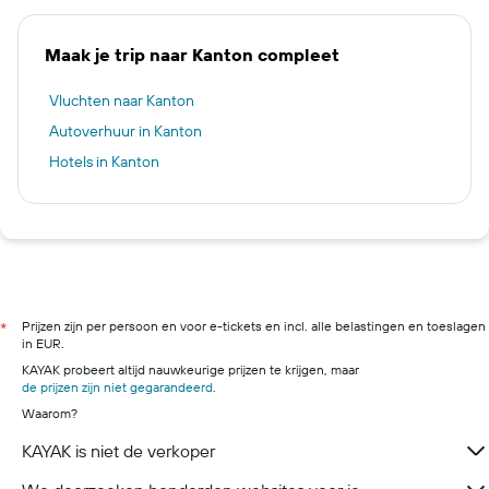
Maak je trip naar Kanton compleet
Vluchten naar Kanton
Autoverhuur in Kanton
Hotels in Kanton
Prijzen zijn per persoon en voor e-tickets en incl. alle belastingen en toeslagen
*
in EUR.
KAYAK probeert altijd nauwkeurige prijzen te krijgen, maar
de prijzen zijn niet gegarandeerd
.
Waarom?
KAYAK is niet de verkoper