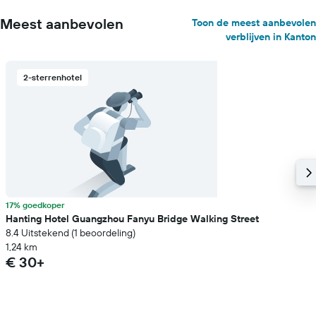
Meest aanbevolen
Toon de meest aanbevolen
verblijven in Kanton
2-sterrenhotel
17% goedkoper
Hanting Hotel Guangzhou Fanyu Bridge Walking Street
8.4 Uitstekend (1 beoordeling)
1,24 km
€ 30+