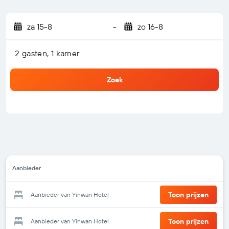
za 15-8
-
zo 16-8
2 gasten, 1 kamer
Zoek
Aanbieder
Toon prijzen
Aanbieder van Yinwan Hotel
Toon prijzen
Aanbieder van Yinwan Hotel