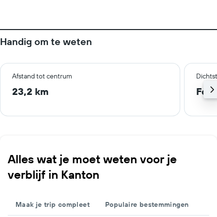
Handig om te weten
Afstand tot centrum
Dichts
23,2 km
Fosh
Alles wat je moet weten voor je
verblijf in Kanton
Maak je trip compleet
Populaire bestemmingen