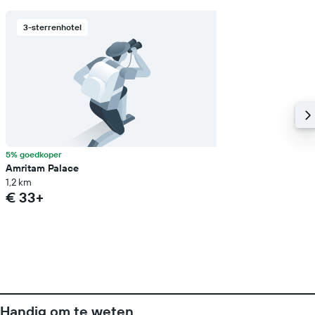
3-sterrenhotel
5% goedkoper
Amritam Palace
1,2 km
€ 33+
Handig om te weten