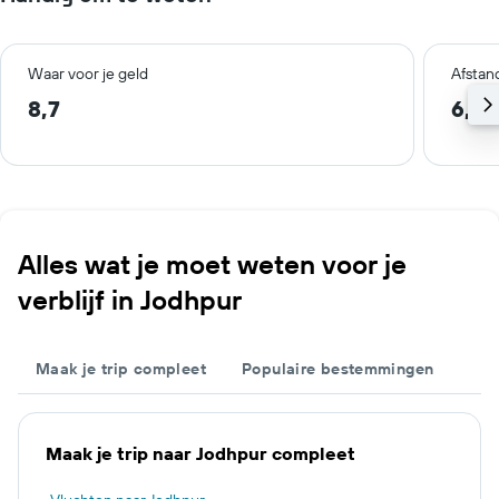
Waar voor je geld
Afstan
8,7
6,5 
Alles wat je moet weten voor je
verblijf in Jodhpur
Maak je trip compleet
Populaire bestemmingen
Maak je trip naar Jodhpur compleet