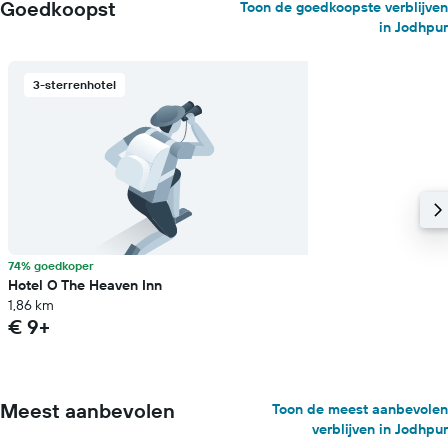
Goedkoopst
Toon de goedkoopste verblijven
in Jodhpur
3-sterrenhotel
74% goedkoper
Hotel O The Heaven Inn
1,86 km
€ 9+
Meest aanbevolen
Toon de meest aanbevolen
verblijven in Jodhpur