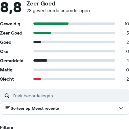
8,8
Zeer Goed
23 geverifieerde beoordelingen
Geweldig
10
Zeer Goed
5
Goed
2
Oké
0
Gemiddeld
4
Matig
0
Slecht
2
Sorteer op
:
Meest recente
Filters