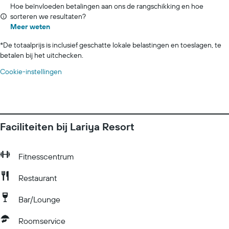
Hoe beïnvloeden betalingen aan ons de rangschikking en hoe
sorteren we resultaten?
Meer weten
*
De totaalprijs is inclusief geschatte lokale belastingen en toeslagen, te
betalen bij het uitchecken.
Cookie-instellingen
Faciliteiten bij Lariya Resort
Fitnesscentrum
Restaurant
Bar/Lounge
Roomservice