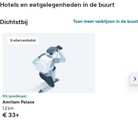
Hotels en eetgelegenheden in de buurt
Dichtstbij
Toon meer verblijven in de buurt
3-sterrenhotel
5% goedkoper
Amritam Palace
1,2 km
€ 33+