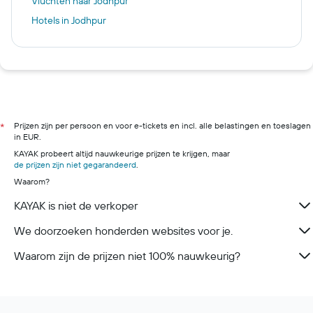
Vluchten naar Jodhpur
Hotels in Jodhpur
Prijzen zijn per persoon en voor e-tickets en incl. alle belastingen en toeslagen
*
in EUR.
KAYAK probeert altijd nauwkeurige prijzen te krijgen, maar
de prijzen zijn niet gegarandeerd
.
Waarom?
KAYAK is niet de verkoper
We doorzoeken honderden websites voor je.
Waarom zijn de prijzen niet 100% nauwkeurig?