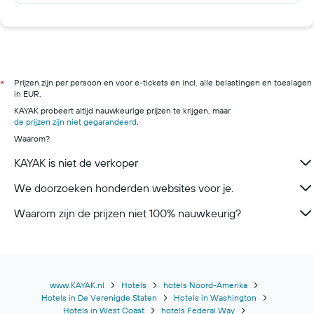
Prijzen zijn per persoon en voor e-tickets en incl. alle belastingen en toeslagen
*
in EUR.
KAYAK probeert altijd nauwkeurige prijzen te krijgen, maar
de prijzen zijn niet gegarandeerd
.
Waarom?
KAYAK is niet de verkoper
We doorzoeken honderden websites voor je.
Waarom zijn de prijzen niet 100% nauwkeurig?
www.KAYAK.nl
Hotels
hotels Noord-Amerika
Hotels in De Verenigde Staten
Hotels in Washington
Hotels in West Coast
hotels Federal Way