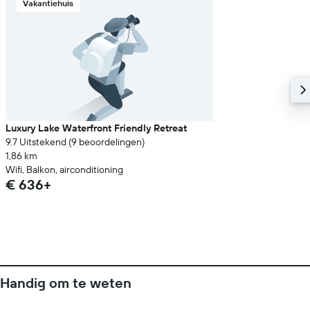
Vakantiehuis
Luxury Lake Waterfront Friendly Retreat
9.7 Uitstekend (9 beoordelingen)
1,86 km
Wifi, Balkon, airconditioning
€ 636+
Handig om te weten