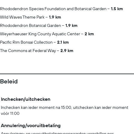
Rhododendron Species Foundation and Botanical Garden
1.5 km
Wild Waves Theme Park
1.9 km
Rhododendron Botanical Garden
1.9 km
Weyerhaeuser King County Aquatic Center
2 km
Pacific Rim Bonsai Collection
2.1 km
The Commons at Federal Way
2.9 km
Beleid
Inchecken/uitchecken
Inchecken kan ieder moment na 15:00, uitchecken kan ieder moment
vóór 11:00
Annulering/vooruitbetaling
Annulerings- en vooruitbetalingsvoorwaarden verschillen per