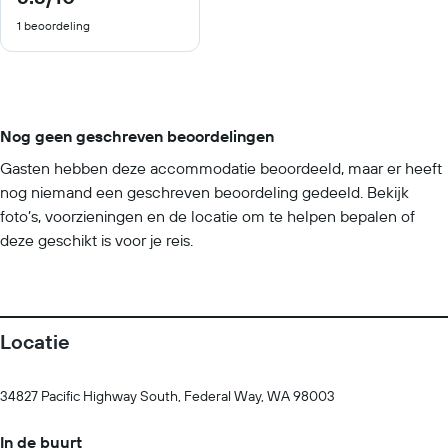
van
1 beoordeling
10
Nog geen geschreven beoordelingen
Gasten hebben deze accommodatie beoordeeld, maar er heeft
nog niemand een geschreven beoordeling gedeeld. Bekijk
foto’s, voorzieningen en de locatie om te helpen bepalen of
deze geschikt is voor je reis.
Locatie
34827 Pacific Highway South, Federal Way, WA 98003
In de buurt