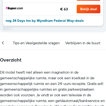
€ 63
Bekijk deal
nog 24 Days Inn by Wyndham Federal Way-deals
catie
Tips en Veelgestelde vragen
Verblijven in de buurt
Overzicht
Dit motel heeft niet alleen een magnetron in de
gemeenschappelijke ruimte, maar ook een koelkast in de
gemeenschappelijk ruimte en een 24-uurs receptie. Gratis wifi
in gemeenschappelijke ruimtes en gratis parkeerplaatsen
worden ook voorzien. Je vindt er ook een televisie in de
gemeenschappelijke ruimte, een geldautomaat/bankservice en