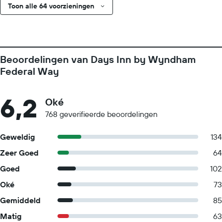
Toon alle 64 voorzieningen
Beoordelingen van Days Inn by Wyndham
Federal Way
6,2
Oké
768 geverifieerde beoordelingen
Geweldig
134
Zeer Goed
64
Goed
102
Oké
73
Gemiddeld
85
Matig
63