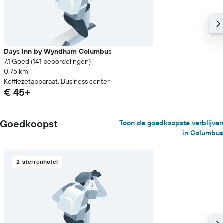
Days Inn by Wyndham Columbus
7.1 Goed (141 beoordelingen)
0,75 km
Koffiezetapparaat, Business center
€ 45+
Goedkoopst
Toon de goedkoopste verblijven
in Columbus
2-sterrenhotel