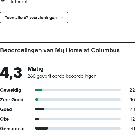
Internet
Toon alle 67 voorzieningen
Beoordelingen van My Home at Columbus
4,3
Matig
266 geverifieerde beoordelingen
Geweldig
22
Zeer Goed
10
Goed
28
Oké
12
Gemiddeld
41