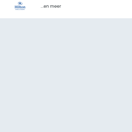
...en meer