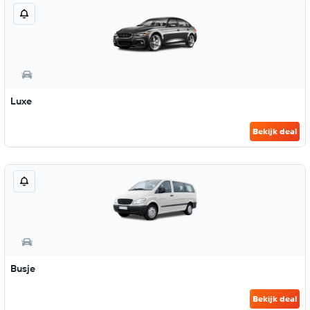
Luxe
Bekijk deal
Busje
Bekijk deal