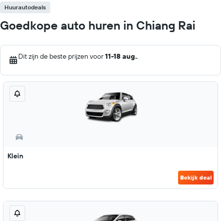
Huurautodeals
Goedkope auto huren in Chiang Rai
Dit zijn de beste prijzen voor
11-18 aug.
.
Klein
Bekijk deal