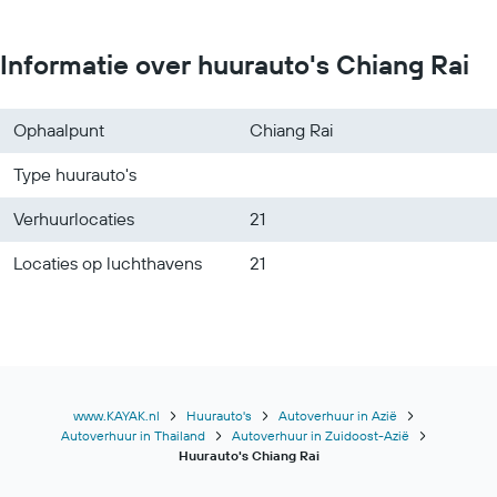
Autoverhuur in Belfast
Informatie over huurauto's Chiang Rai
Ophaalpunt
Chiang Rai
Type huurauto's
Verhuurlocaties
21
Locaties op luchthavens
21
www.KAYAK.nl
Huurauto's
Autoverhuur in Azië
Autoverhuur in Thailand
Autoverhuur in Zuidoost-Azië
Huurauto's Chiang Rai