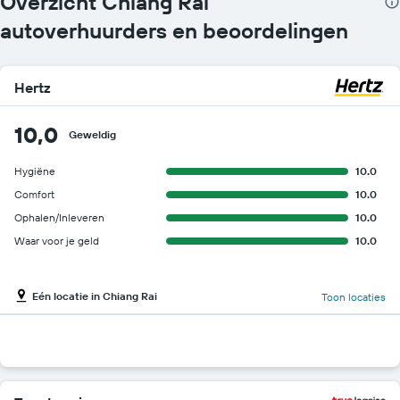
Overzicht Chiang Rai
autoverhuurders en beoordelingen
Hertz
10,0
Geweldig
Hygiëne
10.0
Comfort
10.0
Ophalen/Inleveren
10.0
Waar voor je geld
10.0
Eén locatie in Chiang Rai
Toon locaties