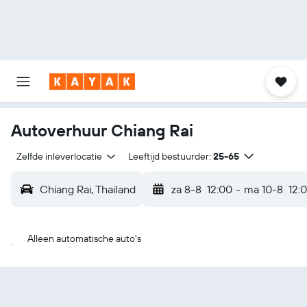
Autoverhuur Chiang Rai
Zelfde inleverlocatie
Leeftijd bestuurder:
25-65
Chiang Rai, Thailand
za 8-8
12:00
-
ma 10-8
12:
Alleen automatische auto's