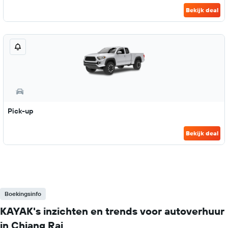
Bekijk deal
Pick-up
Bekijk deal
Boekingsinfo
KAYAK's inzichten en trends voor autoverhuur
in Chiang Rai