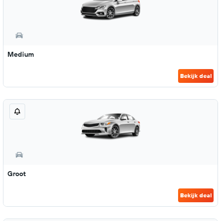
Medium
Bekijk deal
Groot
Bekijk deal