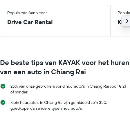
Populairste Aanbieder
Popula
Drive Car Rental
Klei
De beste tips van KAYAK voor het huren
van een auto in Chiang Rai
25% van onze gebruikers vond huurauto's in Chiang Rai voor € 21
of minder
Klein huurauto's in Chiang Rai zijn gemiddeld zo'n 35%
goedkoperdan andere typen huurauto's