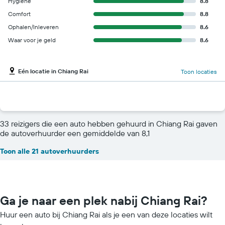
Hygiëne
8.8
Comfort
8.8
Ophalen/Inleveren
8.6
Waar voor je geld
8.6
Eén locatie in Chiang Rai
Toon locaties
33 reizigers die een auto hebben gehuurd in Chiang Rai gaven
de autoverhuurder een gemiddelde van 8,1
Toon alle 21 autoverhuurders
Ga je naar een plek nabij Chiang Rai?
Huur een auto bij Chiang Rai als je een van deze locaties wilt